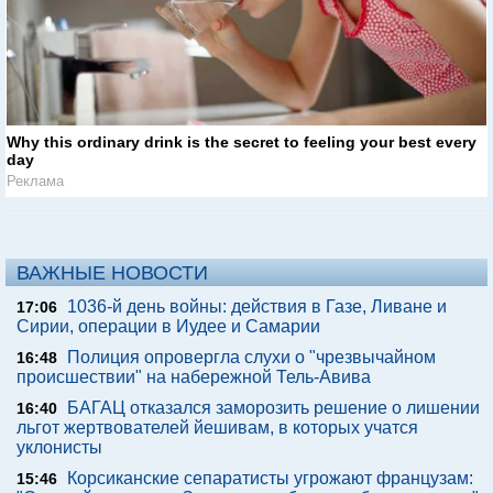
Why this ordinary drink is the secret to feeling your best every
day
Реклама
ВАЖНЫЕ НОВОСТИ
1036-й день войны: действия в Газе, Ливане и
17:06
Сирии, операции в Иудее и Самарии
Полиция опровергла слухи о "чрезвычайном
16:48
происшествии" на набережной Тель-Авива
БАГАЦ отказался заморозить решение о лишении
16:40
льгот жертвователей йешивам, в которых учатся
уклонисты
Корсиканские сепаратисты угрожают французам:
15:46