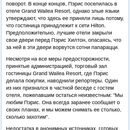
поворот. В конце концов, Пэрис поселилась в
отеле Grand Wailea Resort, однако злые языки
утверждают, что здесь ее приняли лишь потому,
что гостиница принадлежит к сети Hilton.
Предположительно, лучшие отели закрыли
свои двери перед Пэрис Хилтон, опасаясь, что
за ней в эти двери ворвутся сотни папарацци.
Несмотря на все меры предосторожности,
принятые администрацией, торговый зал
гостиницы Grand Wailea Resort, где Пэрис
делала покупки, наводнили репортеры. Один
из них признался в частной беседе с гостем
отеля, пожелавшим остаться неизвестным: "Мы
любим Пэрис. Она всегда заранее сообщает о
своих планах, и мы можем снимать ее столько,
сколько захотим".
Недостатка в анонимных источниках, готовых