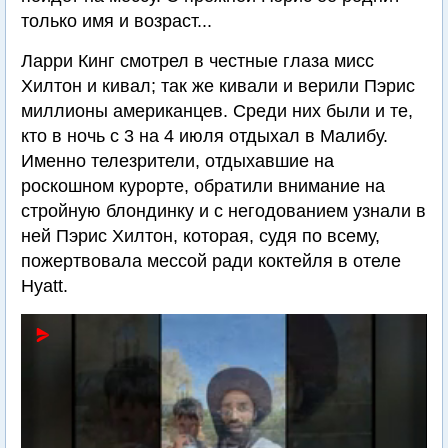
только имя и возраст...
Ларри Кинг смотрел в честные глаза мисс
Хилтон и кивал; так же кивали и верили Пэрис
миллионы американцев. Среди них были и те,
кто в ночь с 3 на 4 июля отдыхал в Малибу.
Именно телезрители, отдыхавшие на
роскошном курорте, обратили внимание на
стройную блондинку и с негодованием узнали в
ней Пэрис Хилтон, которая, судя по всему,
пожертвовала мессой ради коктейля в отеле
Hyatt.