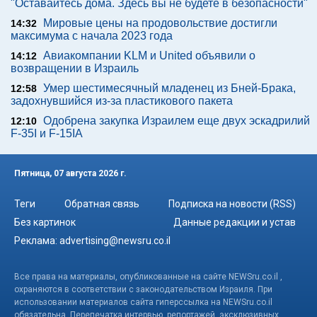
"Оставайтесь дома. Здесь вы не будете в безопасности"
Мировые цены на продовольствие достигли
14:32
максимума с начала 2023 года
Авиакомпании KLM и United объявили о
14:12
возвращении в Израиль
Умер шестимесячный младенец из Бней-Брака,
12:58
задохнувшийся из-за пластикового пакета
Одобрена закупка Израилем еще двух эскадрилий
12:10
F-35I и F-15IA
Пятница, 07 августа 2026 г.
Теги
Обратная связь
Подписка на новости (RSS)
Без картинок
Данные редакции и устав
Реклама:
advertising@newsru.co.il
Все права на материалы, опубликованные на сайте NEWSru.co.il ,
охраняются в соответствии с законодательством Израиля. При
использовании материалов сайта гиперссылка на NEWSru.co.il
обязательна. Перепечатка интервью, репортажей, эксклюзивных