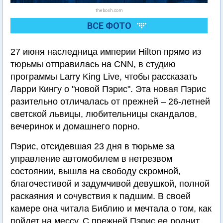
thebosh.com
ВСЕ ФОТО
27 июня наследница империи Hilton прямо из
тюрьмы отправилась на CNN, в студию
программы Larry King Live, чтобы рассказать
Ларри Кингу о "новой Пэрис". Эта новая Пэрис
разительно отличалась от прежней – 26-летней
светской львицы, любительницы скандалов,
вечеринок и домашнего порно.
Пэрис, отсидевшая 23 дня в тюрьме за
управление автомобилем в нетрезвом
состоянии, вышла на свободу скромной,
благочестивой и задумчивой девушкой, полной
раскаяния и сочувствия к падшим. В своей
камере она читала Библию и мечтала о том, как
пойдет на мессу. С прежней Пэрис ее роднит