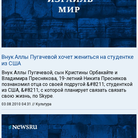
Внук Аллы Пугачевой хочет жениться на студентке
из США
Внук Аллы Пугачевой, сын Кристины Орбакайте и
Владимира Преснякова, 19-летний Никита Пресняков
познакомил отца со своей подругой &#8211; студенткой
из США, &#8211; с которой планирует связать связать
свою жизнь, по Skype.
03.08.2010 04:31
// Культура