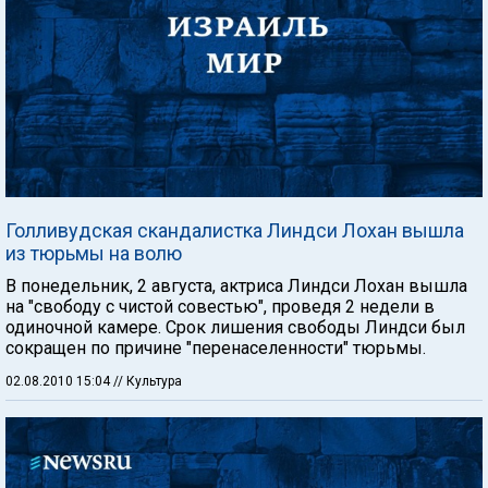
Голливудская скандалистка Линдси Лохан вышла
из тюрьмы на волю
В понедельник, 2 августа, актриса Линдси Лохан вышла
на "свободу с чистой совестью", проведя 2 недели в
одиночной камере. Срок лишения свободы Линдси был
сокращен по причине "перенаселенности" тюрьмы.
02.08.2010 15:04
// Культура