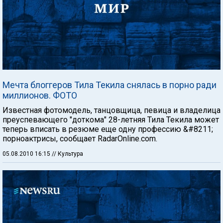
Мечта блоггеров Тила Текила снялась в порно ради
миллионов. ФОТО
Известная фотомодель, танцовщица, певица и владелица
преуспевающего "доткома" 28-летняя Тила Текила может
теперь вписать в резюме еще одну профессию &#8211;
порноактрисы, сообщает RadarOnline.com.
05.08.2010 16:15
// Культура