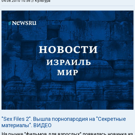
04.08.2010 10:56
// Культура
"Sex Files 2". Вышла порнопародия на "Секретные
материалы". ВИДЕО
На рынке "фильмов для взрослых" появилась новинка из