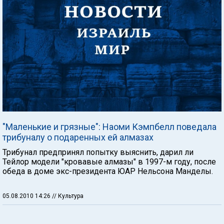
"Маленькие и грязные": Наоми Кэмпбелл поведала
трибуналу о подаренных ей алмазах
Трибунал предпринял попытку выяснить, дарил ли
Тейлор модели "кровавые алмазы" в 1997-м году, после
обеда в доме экс-президента ЮАР Нельсона Манделы.
05.08.2010 14:26
// Культура