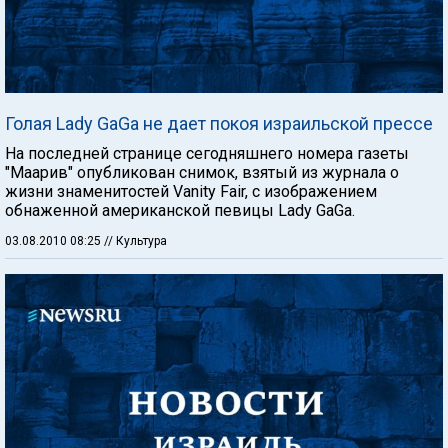
Голая Lady GaGa не дает покоя израильской прессе
На последней странице сегодняшнего номера газеты
"Маарив" опубликован снимок, взятый из журнала о
жизни знаменитостей Vanity Fair, с изображением
обнаженной американской певицы Lady GaGa.
03.08.2010 08:25
// Культура