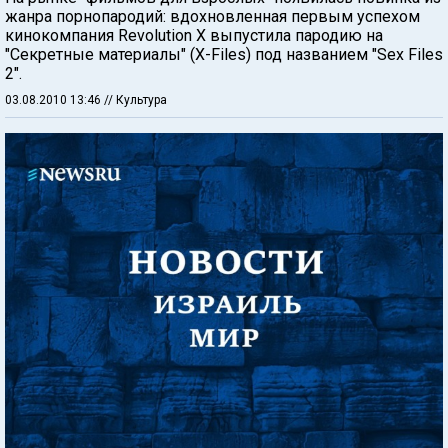
жанра порнопародий: вдохновленная первым успехом
кинокомпания Revolution X выпустила пародию на
"Секретные материалы" (X-Files) под названием "Sex Files
2".
03.08.2010 13:46
// Культура