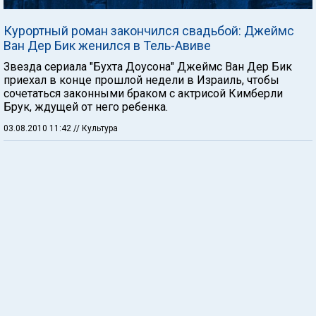
Курортный роман закончился свадьбой: Джеймс
Ван Дер Бик женился в Тель-Авиве
Звезда сериала "Бухта Доусона" Джеймс Ван Дер Бик
приехал в конце прошлой недели в Израиль, чтобы
сочетаться законными браком с актрисой Кимберли
Брук, ждущей от него ребенка.
03.08.2010 11:42
// Культура