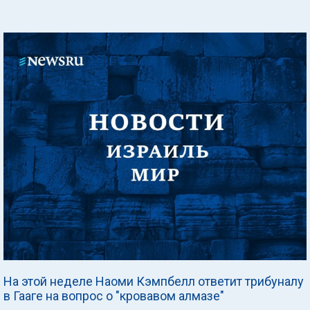
На этой неделе Наоми Кэмпбелл ответит трибуналу
в Гааге на вопрос о "кровавом алмазе"