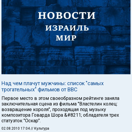
Над чем плачут мужчины: список "самых
трогательных" фильмов от ВВС
Первое место в этом своеобразном рейтинге заняла
заключительная сцена из фильма "Властелин колец:
возвращение короля", проходящая под музыку
композитора Говарда Шора &#8211; обладателя трех
статуэток "Оскар".
02.08.2010 17:04
// Культура