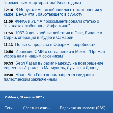
"временным квартирантом" Белого дома
В Иерусалиме возобновились столкновения у
12:10
кафе "Бе-Симта", работающего в субботу
ФИФА и УЕФА прокомментировали статью о
11:59
"выплатах любовнице Инфантино"
1037-й день войны: действия в Газе, Ливане и
11:56
Сирии, операции в Иудее и Самарии
Попытка прорыва в Офарим: подробности
11:13
Иранские СМИ о соглашении в Мекке: "Прямая
10:50
угроза нам и нашим союзникам"
Берл Лазар выразил надежду на возвращение
09:53
евреев из Израиля в Мариуполь, Луганск и Донецк
Maan: Бен-Гвир вновь запретил свидания
09:30
палестинским заключенным
Суббота, 08 августа 2026 г.
Теги
Обратная связь
Подписка на новости (RSS)