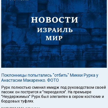
Поклонницы попытались "отбить" Микки Рурка у
Анастасии Макаренко. ФОТО
Рурк полностью сменил имидж под руководством своей
пассии: он постригся и "переоделся". На премьере
"Неудержимых" Рурк был элегантен в сером костюме и
бордовых туфлях.