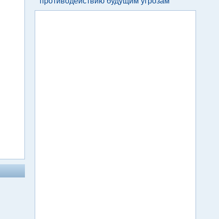
противодействию будущим угрозам