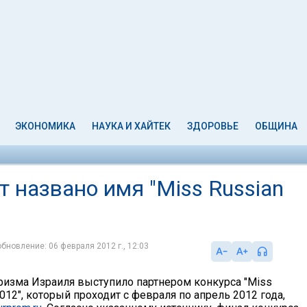
ЭКОНОМИКА
НАУКА И ХАЙТЕК
ЗДОРОВЬЕ
ОБЩИНА
 названо имя "Miss Russian
обновление: 06 февраля 2012 г., 12:03
ризма Израиля выступило партнером конкурса "Miss
2012", который проходит с февраля по апрель 2012 года,