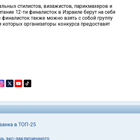
альных стилистов, визажистов, парикмахеров и
тание 12-ти финалисток в Израиле берут на себя
з финалисток также можно взять с собой группу
ля которых организаторы конкурса предоставят
ванка в ТОП-25
чь экс-заключенного