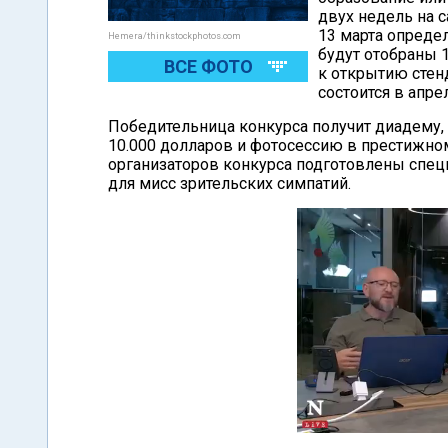
двух недель на с
13 марта опреде
Hemera/thinkstockphotos.com
будут отобраны 
ВСЕ ФОТО
к открытию стен
состоится в апре
Победительница конкурса получит диадему,
10.000 долларов и фотосессию в престижном
организаторов конкурса подготовлены спец
для мисс зрительских симпатий.