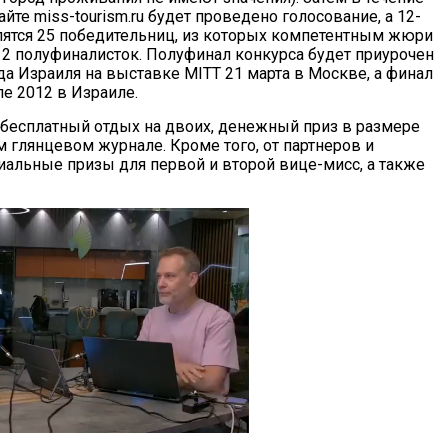
айте miss-tourism.ru будет проведено голосование, а 12-
лятся 25 победительниц, из которых компетентным жюри
12 полуфиналисток. Полуфинал конкурса будет приурочен
да Израиля на выставке MITT 21 марта в Москве, а финал
ле 2012 в Израиле.
 бесплатный отдых на двоих, денежный приз в размере
 глянцевом журнале. Кроме того, от партнеров и
иальные призы для первой и второй вице-мисс, а также