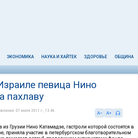
ЭКОНОМИКА
НАУКА И ХАЙТЕК
ЗДОРОВЬЕ
ОБЩИНА
 Израиле певица Нино
а пахлаву
вление: 07 июля 2011 г., 13:46
из Грузии Нино Катамадзе, гастроли которой состоятся в
ре, приняла участие в петербургском благотворительном