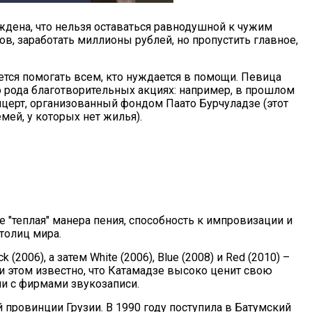
еждена, что нельзя оставаться равнодушной к чужим
в, заработать миллионы рублей, но пропустить главное,
ется помогать всем, кто нуждается в помощи. Певица
о рода благотворительных акциях: например, в прошлом
церт, организованный фондом Паато Бурчуладзе (этот
мей, у которых нет жилья).
 "теплая" манера пения, способность к импровизации и
толиц мира.
2006), а затем White (2006), Blue (2008) и Red (2010) –
и этом известно, что Катамадзе высоко ценит свою
ми с фирмами звукозаписи.
провинции Грузии. В 1990 году поступила в Батумский