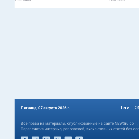
Теги
О
Пятница, 07 августа 2026 г.
Все права на материалы, опубликованные на сайте NEWSru.co.il 
Перепечатка интервью, репортажей, эксклюзивных статей без со