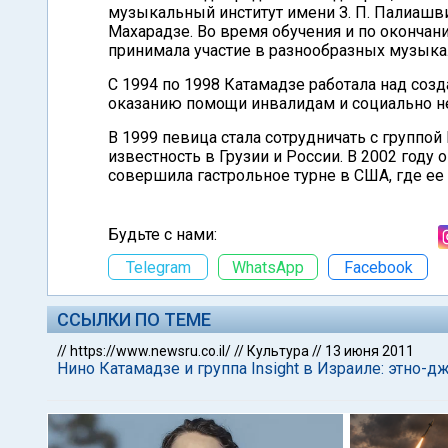
музыкальный институт имени З. П. Палиашв
Махарадзе. Во время обучения и по окончан
принимала участие в разнообразных музыка
С 1994 по 1998 Катамадзе работала над соз
оказанию помощи инвалидам и социально н
В 1999 певица стала сотрудничать с группой
известность в Грузии и России. В 2002 году 
совершила гастрольное турне в США, где ее
Будьте с нами:
Telegram
WhatsApp
Facebook
ССЫЛКИ ПО ТЕМЕ
//
https://www.newsru.co.il/
//
Культура
//
13 июня 2011
Нино Катамадзе и группа Insight в Израиле: этно