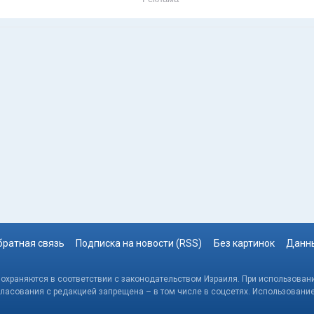
братная связь
Подписка на новости (RSS)
Без картинок
Данны
, охраняются в соответствии с законодательством Израиля. При использовани
гласования с редакцией запрещена – в том числе в соцсетях. Использовани