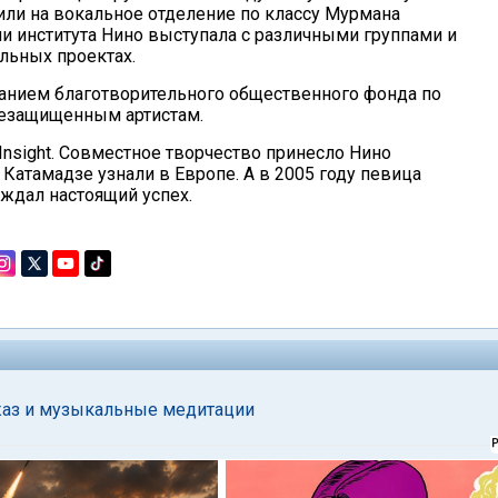
или на вокальное отделение по классу Мурмана
ии института Нино выступала с различными группами и
льных проектах.
данием благотворительного общественного фонда по
езащищенным артистам.
 Insight. Совместное творчество принесло Нино
о Катамадзе узнали в Европе. А в 2005 году певица
 ждал настоящий успех.
-джаз и музыкальные медитации