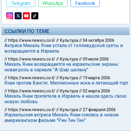
Telegram
WhatsApp
Facebook
ССЫЛКИ ПО ТЕМЕ
//
https://www.newsru.co.il/
//
Культура
//
04 октября 2006
Актриса Михаль Янаи устала от голливудской суеты и
возвращается в Израиль
//
https://www.newsru.co.il/
//
Культура
//
09 июля 2006
Михаль Янаи возвращается на израильские экраны:
новая роль в сериале "А-Шир шелану"
//
https://www.newsru.co.il/
//
Культура
//
19 марта 2006
Янаи против Банглс. Миллионные иски и летающий торт
//
https://www.newsru.co.il/
//
Культура
//
02 марта 2006
Михаль Янаи прилетела в Израиль и нашла здесь свою
новую любовь
//
https://www.newsru.co.il/
//
Культура
//
27 февраля 2006
Израильская актриса Михаль Янаи снялась в новом
американском фильме "Рин Тин Тин"