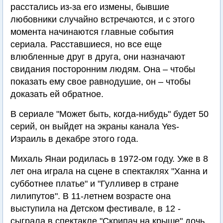
расстались из-за его измены, бывшие
любовники случайно встречаются, и с этого
момента начинаются главные события
сериала. Расставшиеся, но все еще
влюбленные друг в друга, они назначают
свидания посторонним людям. Она – чтобы
показать ему свое равнодушие, он – чтобы
доказать ей обратное.
В сериале "Может быть, когда-нибудь" будет 50
серий, он выйдет на экраны канала Yes-
Израиль в декабре этого года.
Михаль Янаи родилась в 1972-ом году. Уже в 8
лет она играла на сцене в спектаклях "Ханна и
субботнее платье" и "Гулливер в стране
лилипутов". В 11-летнем возрасте она
выступила на Детском фестивале, в 12 -
сыграла в спектакле "Скрипач на крыше" дочь