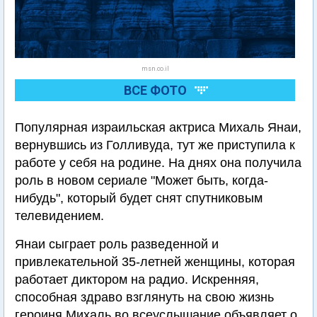
msn.co.il
ВСЕ ФОТО
Популярная израильская актриса Михаль Янаи,
вернувшись из Голливуда, тут же приступила к
работе у себя на родине. На днях она получила
роль в новом сериале "Может быть, когда-
нибудь", который будет снят спутниковым
телевидением.
Янаи сыграет роль разведенной и
привлекательной 35-летней женщины, которая
работает диктором на радио. Искренняя,
способная здраво взглянуть на свою жизнь
героиня Михаль во всеуслышание объявляет о