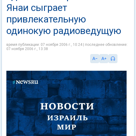
Янаи сыграет
привлекательную
одинокую радиоведущую
время публикации: 07 ноября 2006 г., 10:24 | последнее обновление:
07 ноября 2006 г., 13:38