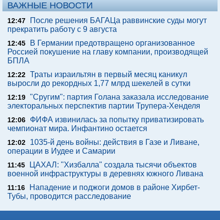
ВАЖНЫЕ НОВОСТИ
После решения БАГАЦа раввинские суды могут
12:47
прекратить работу с 9 августа
В Германии предотвращено организованное
12:45
Россией покушение на главу компании, производящей
БПЛА
Траты израильтян в первый месяц каникул
12:22
выросли до рекордных 1,77 млрд шекелей в сутки
"Сругим": партия Голана заказала исследование
12:19
электоральных перспектив партии Трупера-Хенделя
ФИФА извинилась за попытку приватизировать
12:06
чемпионат мира. Инфантино остается
1035-й день войны: действия в Газе и Ливане,
12:02
операции в Иудее и Самарии
ЦАХАЛ: "Хизбалла" создала тысячи объектов
11:45
военной инфраструктуры в деревнях южного Ливана
Нападение и поджоги домов в районе Хирбет-
11:16
Тубы, проводится расследование