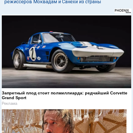
режиссеров Моквадам и Санехи из страны
Запретный плод стоит полмиллиарда: редчайший Corvette
Grand Sport
Реклама