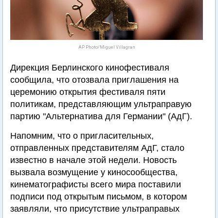
AP Photo/Miguel Villagran
Дирекция Берлинского кинофестиваля
сообщила, что отозвала приглашения на
церемонию открытия фестиваля пяти
политикам, представляющим ультраправую
партию "Альтернатива для Германии" (АдГ).
Напомним, что о пригласительных,
отправленных представителям АдГ, стало
известно в начале этой недели. Новость
вызвала возмущение у киносообщества,
кинематографисты всего мира поставили
подписи под открытым письмом, в котором
заявляли, что присутствие ультраправых