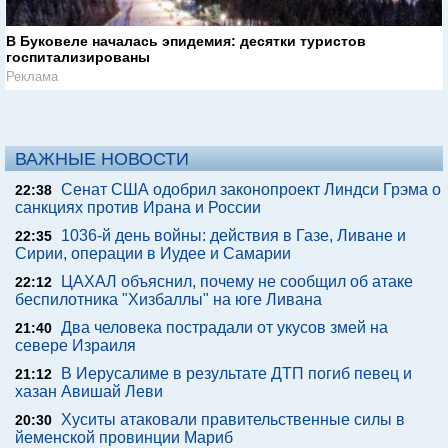
В Буковеле началась эпидемия: десятки туристов
госпитализированы
Реклама
ВАЖНЫЕ НОВОСТИ
Сенат США одобрил законопроект Линдси Грэма о
22:38
санкциях против Ирана и России
1036-й день войны: действия в Газе, Ливане и
22:35
Сирии, операции в Иудее и Самарии
ЦАХАЛ объяснил, почему не сообщил об атаке
22:12
беспилотника "Хизбаллы" на юге Ливана
Два человека пострадали от укусов змей на
21:40
севере Израиля
В Иерусалиме в результате ДТП погиб певец и
21:12
хазан Авишай Леви
Хуситы атаковали правительственные силы в
20:30
йеменской провинции Мариб