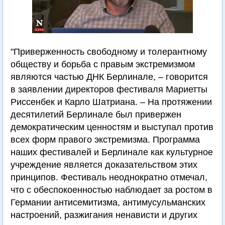
"Приверженность свободному и толерантному
обществу и борьба с правым экстремизмом
являются частью ДНК Берлинале, – говорится
в заявлении директоров фестиваля Мариетты
Риссенбек и Карло Шатриана. – На протяжении
десятилетий Берлинале был привержен
демократическим ценностям и выступал против
всех форм правого экстремизма. Программа
наших фестивалей и Берлинале как культурное
учреждение является доказательством этих
принципов. Фестиваль неоднократно отмечал,
что с обеспокоенностью наблюдает за ростом в
Германии антисемитизма, антимусульманских
настроений, разжигания ненависти и других