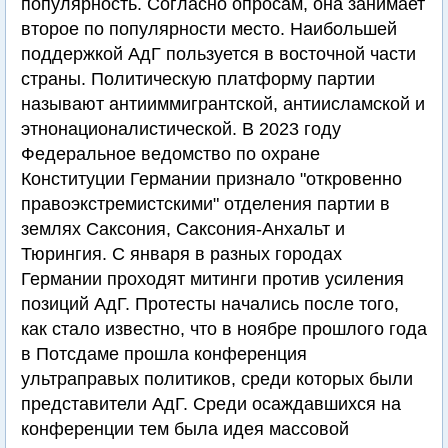
популярность. Согласно опросам, она занимает
второе по популярности место. Наибольшей
поддержкой АдГ пользуется в восточной части
страны. Политическую платформу партии
называют антииммигрантской, антиисламской и
этнонационалистической. В 2023 году
Федеральное ведомство по охране
Конституции Германии признало "откровенно
правоэкстремистскими" отделения партии в
землях Саксония, Саксония-Анхальт и
Тюрингия. С января в разных городах
Германии проходят митинги против усиления
позиций АдГ. Протесты начались после того,
как стало известно, что в ноябре прошлого года
в Потсдаме прошла конференция
ультраправых политиков, среди которых были
представители АдГ. Среди осаждавшихся на
конференции тем была идея массовой