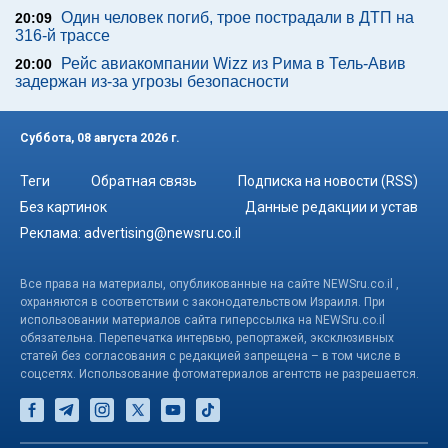
Один человек погиб, трое пострадали в ДТП на
20:09
316-й трассе
Рейс авиакомпании Wizz из Рима в Тель-Авив
20:00
задержан из-за угрозы безопасности
Суббота, 08 августа 2026 г.
Теги
Обратная связь
Подписка на новости (RSS)
Без картинок
Данные редакции и устав
Реклама:
advertising@newsru.co.il
Все права на материалы, опубликованные на сайте NEWSru.co.il ,
охраняются в соответствии с законодательством Израиля. При
использовании материалов сайта гиперссылка на NEWSru.co.il
обязательна. Перепечатка интервью, репортажей, эксклюзивных
статей без согласования с редакцией запрещена – в том числе в
соцсетях. Использование фотоматериалов агентств не разрешается.