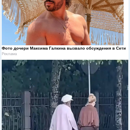
Фото дочери Максима Галкина вызвало обсуждения в Сети
Реклама