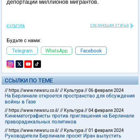
депортации миллионов мигрантов.
СЛЕДУЮЩАЯ СТАТЬЯ
КУЛЬТУРА
Будьте с нами:
Telegram
WhatsApp
Facebook
ССЫЛКИ ПО ТЕМЕ
//
https://www.newsru.co.il/
//
Культура
//
06 февраля 2024
На Берлинале откроется пространство для обсуждения
войны в Газе
//
https://www.newsru.co.il/
//
Культура
//
04 февраля 2024
Кинематографисты против приглашения на Берлинале
праворадикальных политиков
//
https://www.newsru.co.il/
//
Культура
//
01 февраля 2024
Руководители Берлинале просят Иран выпустить