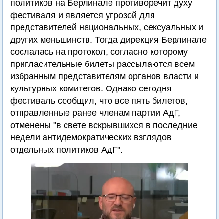
политиков на Берлинале противоречит духу
фестиваля и является угрозой для
представителей национальных, сексуальных и
других меньшинств. Тогда дирекция Берлинале
сослалась на протокол, согласно которому
пригласительные билеты рассылаются всем
избранным представителям органов власти и
культурных комитетов. Однако сегодня
фестиваль сообщил, что все пять билетов,
отправленные ранее членам партии АдГ,
отменены "в свете вскрывшихся в последние
недели антидемократических взглядов
отдельных политиков АдГ".