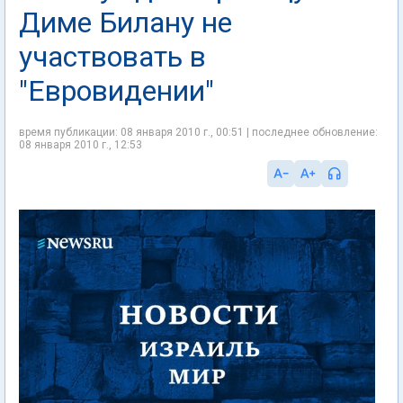
Диме Билану не
участвовать в
"Евровидении"
время публикации: 08 января 2010 г., 00:51 | последнее обновление:
08 января 2010 г., 12:53