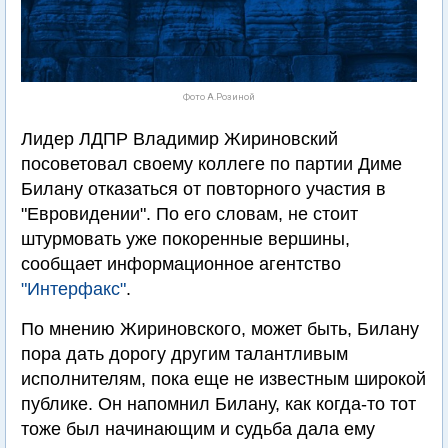
Фото А.Розиной
Лидер ЛДПР Владимир Жириновский
посоветовал своему коллеге по партии Диме
Билану отказаться от повторного участия в
"Евровидении". По его словам, не стоит
штурмовать уже покоренные вершины,
сообщает информационное агентство
"Интерфакс"
.
По мнению Жириновского, может быть, Билану
пора дать дорогу другим талантливым
исполнителям, пока еще не известным широкой
публике. Он напомнил Билану, как когда-то тот
тоже был начинающим и судьба дала ему