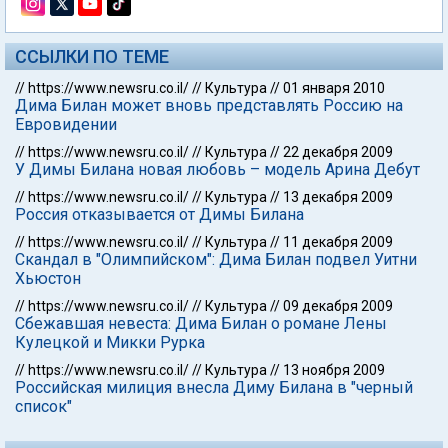
ССЫЛКИ ПО ТЕМЕ
//
https://www.newsru.co.il/
//
Культура
//
01 января 2010
Дима Билан может вновь представлять Россию на
Евровидении
//
https://www.newsru.co.il/
//
Культура
//
22 декабря 2009
У Димы Билана новая любовь – модель Арина Дебут
//
https://www.newsru.co.il/
//
Культура
//
13 декабря 2009
Россия отказывается от Димы Билана
//
https://www.newsru.co.il/
//
Культура
//
11 декабря 2009
Скандал в "Олимпийском": Дима Билан подвел Уитни
Хьюстон
//
https://www.newsru.co.il/
//
Культура
//
09 декабря 2009
Сбежавшая невеста: Дима Билан о романе Лены
Кулецкой и Микки Рурка
//
https://www.newsru.co.il/
//
Культура
//
13 ноября 2009
Российская милиция внесла Диму Билана в "черный
список"