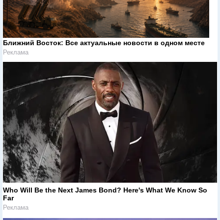
Ближний Восток: Все актуальные новости в одном месте
Реклама
Who Will Be the Next James Bond? Here's What We Know So
Far
Реклама