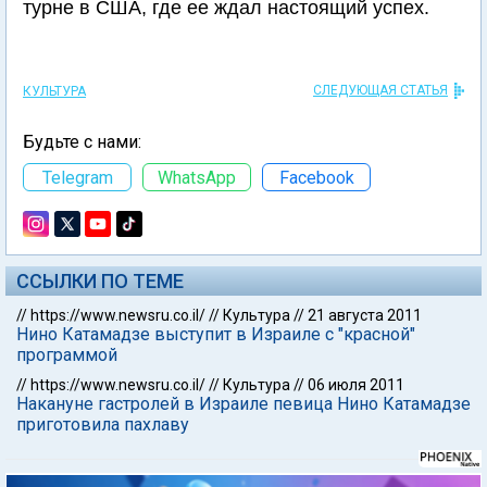
турне в США, где ее ждал настоящий успех.
СЛЕДУЮЩАЯ СТАТЬЯ
КУЛЬТУРА
Будьте с нами:
Telegram
WhatsApp
Facebook
ССЫЛКИ ПО ТЕМЕ
//
https://www.newsru.co.il/
//
Культура
//
21 августа 2011
Нино Катамадзе выступит в Израиле с "красной"
программой
//
https://www.newsru.co.il/
//
Культура
//
06 июля 2011
Накануне гастролей в Израиле певица Нино Катамадзе
приготовила пахлаву