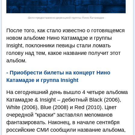
Фото предоставлено дирекцией группы Нино Катамадзе
После того, как стало известно о готовящемся
новом альбоме Нино Катамадзе и группы
Insight, поклонники певицы стали ломать
голову над тем, какое название получит этот
альбом.
- Приобрести билеты на концерт Нино
Катамадзе и группа Insight
На сегодняшний день вышло 4 четыре альбома
Катамадзе & Insight – дебютный Black (2006),
White (2006), Blue (2008) и Red (2010). Цвет
очередной "краски" заставлял меломанов
фантазировать. Наконец, в начале сентября
российские СМИ сообщили название альбома,