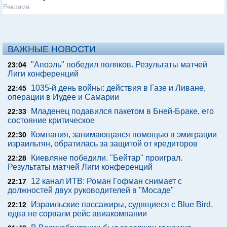
Реклама
ВАЖНЫЕ НОВОСТИ
"Апоэль" победил поляков. Результаты матчей
23:04
Лиги конференций
1035-й день войны: действия в Газе и Ливане,
22:45
операции в Иудее и Самарии
Младенец подавился пакетом в Бней-Браке, его
22:33
состояние критическое
Компания, занимающаяся помощью в эмиграции
22:30
израильтян, обратилась за защитой от кредиторов
Киевляне победили. "Бейтар" проиграл.
22:28
Результаты матчей Лиги конференций
12 канал ИТВ: Роман Гофман снимает с
22:17
должностей двух руководителей в "Мосаде"
Израильские пассажиры, судящиеся с Blue Bird,
22:12
едва не сорвали рейс авиакомпании