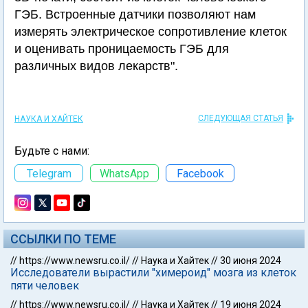
ГЭБ. Встроенные датчики позволяют нам
измерять электрическое сопротивление клеток
и оценивать проницаемость ГЭБ для
различных видов лекарств".
СЛЕДУЮЩАЯ СТАТЬЯ
НАУКА И ХАЙТЕК
Будьте с нами:
Telegram
WhatsApp
Facebook
ССЫЛКИ ПО ТЕМЕ
//
https://www.newsru.co.il/
//
Наука и Хайтек
//
30 июня 2024
Исследователи вырастили "химероид" мозга из клеток
пяти человек
//
https://www.newsru.co.il/
//
Наука и Хайтек
//
19 июня 2024