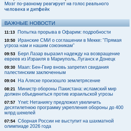
Мозг по-разному реагирует на голос реального
человека и дипфейк
ВАЖНЫЕ НОВОСТИ
Попытка прорыва в Офарим: подробности
11:13
Иранские СМИ о соглашении в Мекке: "Прямая
10:50
угроза нам и нашим союзникам"
Берл Лазар выразил надежду на возвращение
09:53
евреев из Израиля в Мариуполь, Луганск и Донецк
Maan: Бен-Гвир вновь запретил свидания
09:30
палестинским заключенным
На Аляске произошло землетрясение
09:04
Министр обороны Пакистана: исламский мир
08:21
должен объединиться против израильской угрозы
Ynet: Нетаниягу предложил увеличить
07:57
десятилетнюю программу укрепления обороны до 400
млрд шекелей
Сборная России не выступит на шахматной
07:54
олимпиаде 2026 года