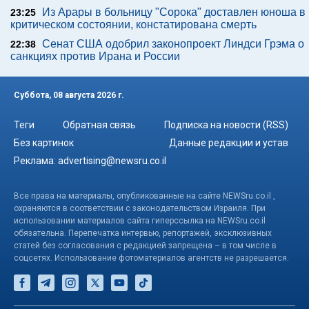
Из Арары в больницу "Сорока" доставлен юноша в
23:25
критическом состоянии, констатирована смерть
Сенат США одобрил законопроект Линдси Грэма о
22:38
санкциях против Ирана и России
Суббота, 08 августа 2026 г.
Теги
Обратная связь
Подписка на новости (RSS)
Без картинок
Данные редакции и устав
Реклама:
advertising@newsru.co.il
Все права на материалы, опубликованные на сайте NEWSru.co.il ,
охраняются в соответствии с законодательством Израиля. При
использовании материалов сайта гиперссылка на NEWSru.co.il
обязательна. Перепечатка интервью, репортажей, эксклюзивных
статей без согласования с редакцией запрещена – в том числе в
соцсетях. Использование фотоматериалов агентств не разрешается.