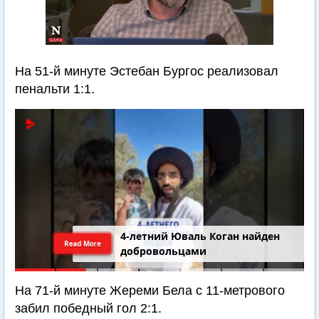
На 51-й минуте Эстебан Бургос реализовал
пенальти 1:1.
4-летний Юваль Коган найден
Read More
добровольцами
На 71-й минуте Жереми Бела с 11-метрового
забил победный гол 2:1.