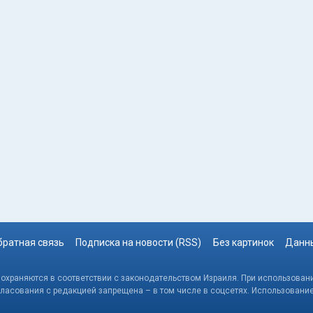
братная связь
Подписка на новости (RSS)
Без картинок
Данны
, охраняются в соответствии с законодательством Израиля. При использовани
гласования с редакцией запрещена – в том числе в соцсетях. Использовани