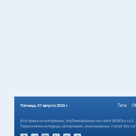
Теги
О
Пятница, 07 августа 2026 г.
Все права на материалы, опубликованные на сайте NEWSru.co.il 
Перепечатка интервью, репортажей, эксклюзивных статей без со