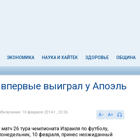
ЭКОНОМИКА
НАУКА И ХАЙТЕК
ЗДОРОВЬЕ
ОБЩИНА
) впервые выиграл у Апоэль
обновление: 10 февраля 2014 г., 23:26
матч 26 тура чемпионата Израиля по футболу,
понедельник, 10 февраля, принес неожиданный