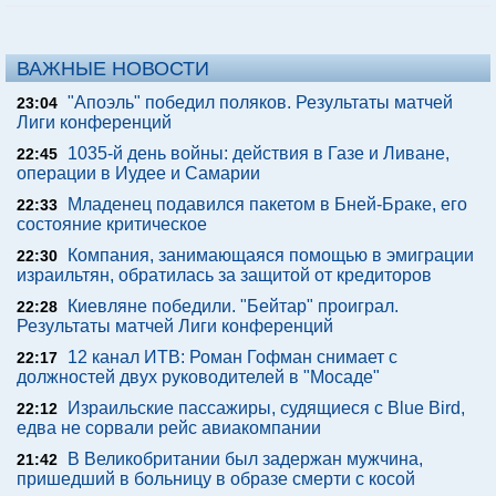
ВАЖНЫЕ НОВОСТИ
"Апоэль" победил поляков. Результаты матчей
23:04
Лиги конференций
1035-й день войны: действия в Газе и Ливане,
22:45
операции в Иудее и Самарии
Младенец подавился пакетом в Бней-Браке, его
22:33
состояние критическое
Компания, занимающаяся помощью в эмиграции
22:30
израильтян, обратилась за защитой от кредиторов
Киевляне победили. "Бейтар" проиграл.
22:28
Результаты матчей Лиги конференций
12 канал ИТВ: Роман Гофман снимает с
22:17
должностей двух руководителей в "Мосаде"
Израильские пассажиры, судящиеся с Blue Bird,
22:12
едва не сорвали рейс авиакомпании
В Великобритании был задержан мужчина,
21:42
пришедший в больницу в образе смерти с косой