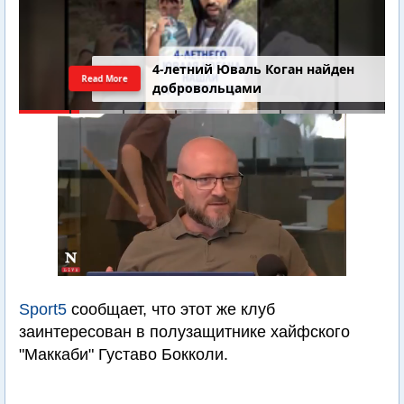
4-летний Юваль Коган найден
Read More
добровольцами
Sport5
сообщает, что этот же клуб
заинтересован в полузащитнике хайфского
"Маккаби" Густаво Бокколи.