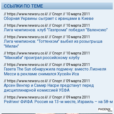
ССЫЛКИ ПО ТЕМЕ
//
https://www.newsru.co.il/
//
Спорт
//
10 марта 2011
Сборная Украины сыграет с иранцами в Киеве
//
https://www.newsru.co.il/
//
Спорт
//
10 марта 2011
Лига чемпионов: клуб "Газпрома" победил "Валенсию"
//
https://www.newsru.co.il/
//
Спорт
//
10 марта 2011
Лига чемпионов: "Тоттенхэм" выбил из розыгрыша
"Милан"
//
https://www.newsru.co.il/
//
Спорт
//
10 марта 2011
"Маккаби" проиграл российскому клубу
//
https://www.newsru.co.il/
//
Спорт
//
09 марта 2011
Газета The Sun обнаружила подмену: вместо Лионеля
Месси в рекламе снимался Хусейн Иса
//
https://www.newsru.co.il/
//
Спорт
//
09 марта 2011
Арсен Венгер и Самир Насри предстанут перед
дисциплинарной комиссией УЕФА
//
https://www.newsru.co.il/
//
Спорт
//
09 марта 2011
Рейтинг ФИФА: Россия на 13-м месте, Израиль – на 58-м