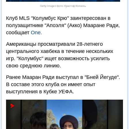
Getty Images Фото: Кристоф Копсель
Клуб MLS "Колумбус Крю" заинтересован в
полузащитнике "Апоэля" (Акко) Мааране Ради,
сообщает
One.
Американцы просматривали 28-летнего
центрального хавбека в течение нескольких
игр. "Колумбус" ищет возможность усилить
свою среднюю линию.
Ранее Мааран Ради выступал в "Бней Йегуде".
В составе этого клуба он имеет опыт
выступления в Кубке УЕФА.