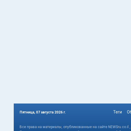
Теги
О
Пятница, 07 августа 2026 г.
Все права на материалы, опубликованные на сайте NEWSru.co.il 