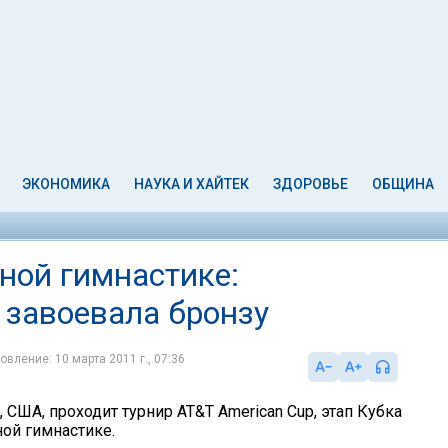
ЭКОНОМИКА
НАУКА И ХАЙТЕК
ЗДОРОВЬЕ
ОБЩИНА
ной гимнастике:
 завоевала бронзу
овление: 10 марта 2011 г., 07:36
США, проходит турнир AT&T American Cup, этап Кубка
ной гимнастике.