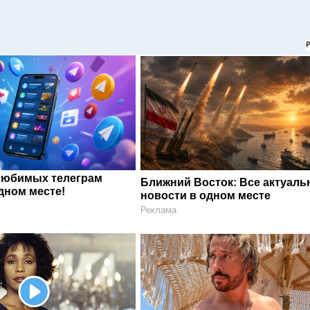
любимых телеграм
Ближний Восток: Все актуал
дном месте!
новости в одном месте
Реклама