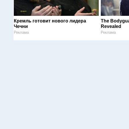
Кремль готовит нового лидера
The Bodygua
Чечни
Revealed
Реклама
Реклама