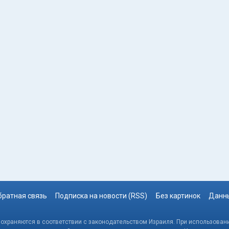
братная связь
Подписка на новости (RSS)
Без картинок
Данны
, охраняются в соответствии с законодательством Израиля. При использовани