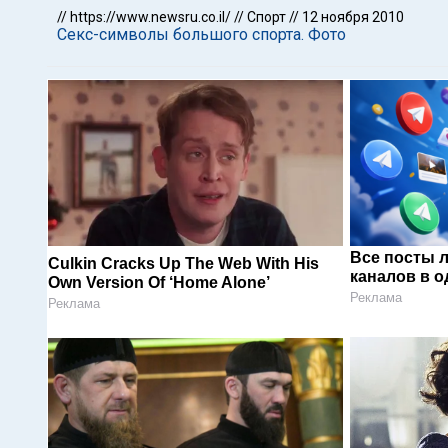
//
https://www.newsru.co.il/
//
Спорт
//
12 ноября 2010
Секс-символы большого спорта. Фото
Все посты 
Culkin Cracks Up The Web With His
каналов в о
Own Version Of ‘Home Alone’
Реклама
Реклама