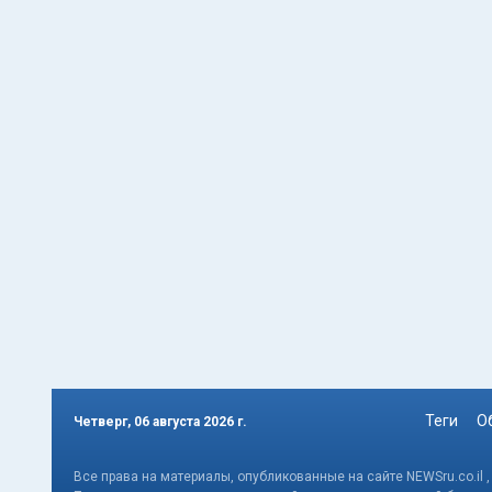
Теги
О
Четверг, 06 августа 2026 г.
Все права на материалы, опубликованные на сайте NEWSru.co.il 