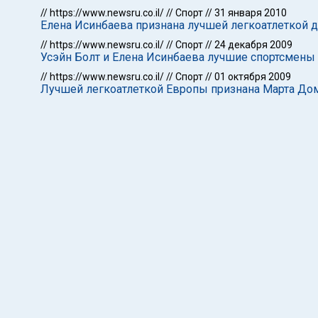
//
https://www.newsru.co.il/
//
Спорт
//
31 января 2010
Елена Исинбаева признана лучшей легкоатлеткой д
//
https://www.newsru.co.il/
//
Спорт
//
24 декабря 2009
Усэйн Болт и Елена Исинбаева лучшие спортсмены
//
https://www.newsru.co.il/
//
Спорт
//
01 октября 2009
Лучшей легкоатлеткой Европы признана Марта Дом