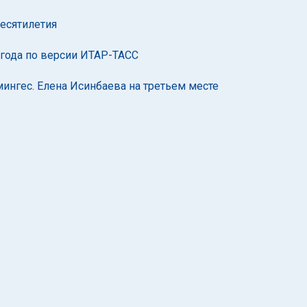
есятилетия
 года по версии ИТАР-ТАСС
ингес. Елена Исинбаева на третьем месте