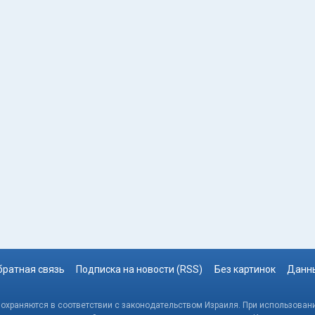
братная связь
Подписка на новости (RSS)
Без картинок
Данны
, охраняются в соответствии с законодательством Израиля. При использовани