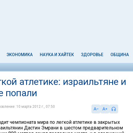
ЭКОНОМИКА
НАУКА И ХАЙТЕК
ЗДОРОВЬЕ
ОБЩИНА
кой атлетике: израильтяне и
е попали
овление: 10 марта 2012 г., 07:50
одит чемпионата мира по легкой атлетике в закрытых
аильтянин Дастин Эмрани в шестом предварительном