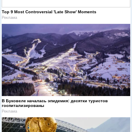
Top 9 Most Controversial 'Late Show' Moments
Реклама
В Буковеле началась эпидемия: десятки туристов
госпитализированы
Реклама