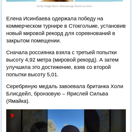
Getty Image Фото: Александр Хассенштейн
Елена Исинбаева одержала победу на
коммерческом турнире в Стокгольме, установив
новый мировой рекорд для соревнований в
закрытом помещении.
Сначала россиянка взяла с третьей попытки
высоту 4,92 метра (мировой рекорд). А затем
улучшила это достижение, взяв со второй
попытки высоту 5,01.
Серебряную медаль завоевала британка Холи
Блисдейл, бронзовую – Ярислей Сильва
(Ямайка).