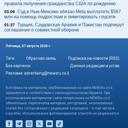
правила получения гражданства США по рождению
Суд в Нью-Мексико обязал Meta выплатить $567
03:09
млн на помощь подросткам и лимитировать соцсети
Турция, Саудовская Аравия и Пакистан подпишут
01:37
соглашение о совместной обороне
Пятница, 07 августа 2026 г.
Теги
Обратная связь
Подписка на новости (RSS)
Без картинок
Данные редакции и устав
Реклама:
advertising@newsru.co.il
Все права на материалы, опубликованные на сайте NEWSru.co.il ,
охраняются в соответствии с законодательством Израиля. При
использовании материалов сайта гиперссылка на NEWSru.co.il
обязательна. Перепечатка интервью, репортажей, эксклюзивных
статей без согласования с редакцией запрещена – в том числе в
соцсетях. Использование фотоматериалов агентств не разрешается.