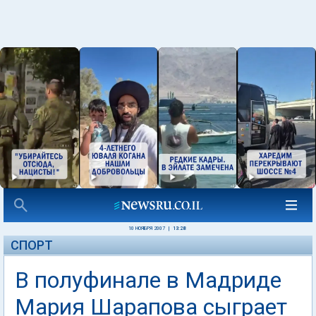
10 НОЯБРЯ 2007
|
13:28
СПОРТ
В полуфинале в Мадриде
Мария Шарапова сыграет