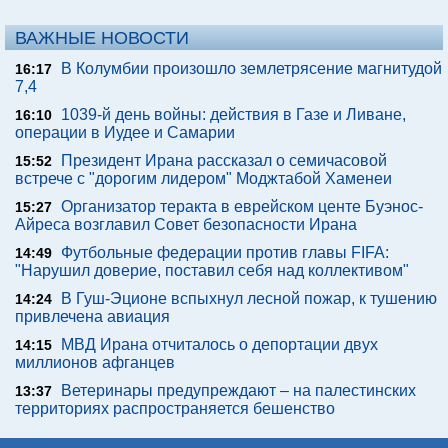
ВАЖНЫЕ НОВОСТИ
В Колумбии произошло землетрясение магнитудой
16:17
7,4
1039-й день войны: действия в Газе и Ливане,
16:10
операции в Иудее и Самарии
Президент Ирана рассказал о семичасовой
15:52
встрече с "дорогим лидером" Моджтабой Хаменеи
Организатор теракта в еврейском центе Буэнос-
15:27
Айреса возглавил Совет безопасности Ирана
Футбольные федерации против главы FIFA:
14:49
"Нарушил доверие, поставил себя над коллективом"
В Гуш-Эционе вспыхнул лесной пожар, к тушению
14:24
привлечена авиация
МВД Ирана отчиталось о депортации двух
14:15
миллионов афганцев
Ветеринары предупреждают – на палестинских
13:37
территориях распространяется бешенство