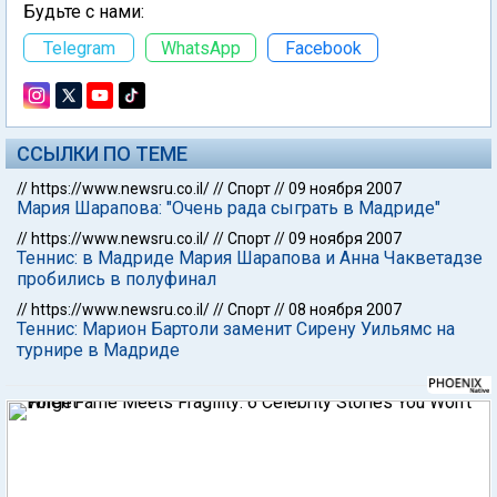
Будьте с нами:
Telegram
WhatsApp
Facebook
ССЫЛКИ ПО ТЕМЕ
//
https://www.newsru.co.il/
//
Спорт
//
09 ноября 2007
Мария Шарапова: "Очень рада сыграть в Мадриде"
//
https://www.newsru.co.il/
//
Спорт
//
09 ноября 2007
Теннис: в Мадриде Мария Шарапова и Анна Чакветадзе
пробились в полуфинал
//
https://www.newsru.co.il/
//
Спорт
//
08 ноября 2007
Теннис: Марион Бартоли заменит Сирену Уильямс на
турнире в Мадриде