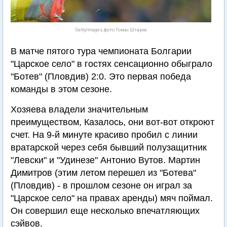
GettyImages, фото Томас Штарке
В матче пятого тура чемпионата Болгарии
"Царское село" в гостях сенсационно обыграло
"Ботев" (Пловдив) 2:0. Это первая победа
команды в этом сезоне.
Хозяева владели значительным
преимуществом, Казалось, они вот-вот откроют
счет. На 9-й минуте красиво пробил с линии
вратарской через себя бывший полузащитник
"Левски" и "Удинезе" Антонио Вутов. Мартин
Димитров (этим летом перешел из "Ботева"
(Пловдив) - в прошлом сезоне он играл за
"Царское село" на правах аренды) мяч поймал.
Он совершил еще несколько впечатляющих
сэйвов.