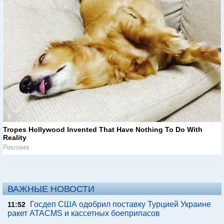
Tropes Hollywood Invented That Have Nothing To Do With
Reality
Реклама
ВАЖНЫЕ НОВОСТИ
Госдеп США одобрил поставку Турцией Украине
11:52
ракет ATACMS и кассетных боеприпасов