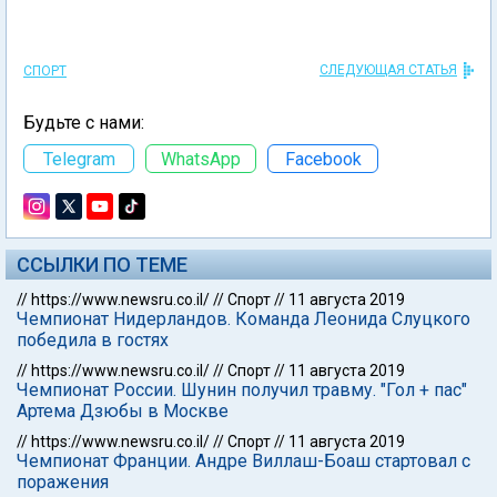
СЛЕДУЮЩАЯ СТАТЬЯ
СПОРТ
Будьте с нами:
Telegram
WhatsApp
Facebook
ССЫЛКИ ПО ТЕМЕ
//
https://www.newsru.co.il/
//
Спорт
//
11 августа 2019
Чемпионат Нидерландов. Команда Леонида Слуцкого
победила в гостях
//
https://www.newsru.co.il/
//
Спорт
//
11 августа 2019
Чемпионат России. Шунин получил травму. "Гол + пас"
Артема Дзюбы в Москве
//
https://www.newsru.co.il/
//
Спорт
//
11 августа 2019
Чемпионат Франции. Андре Виллаш-Боаш стартовал с
поражения