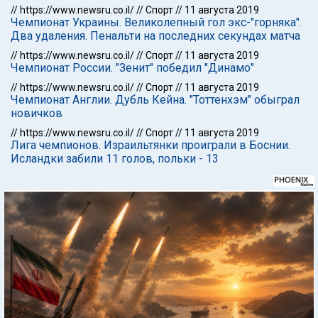
//
https://www.newsru.co.il/
//
Спорт
//
11 августа 2019
Чемпионат Украины. Великолепный гол экс-"горняка".
Два удаления. Пенальти на последних секундах матча
//
https://www.newsru.co.il/
//
Спорт
//
11 августа 2019
Чемпионат России. "Зенит" победил "Динамо"
//
https://www.newsru.co.il/
//
Спорт
//
11 августа 2019
Чемпионат Англии. Дубль Кейна. "Тоттенхэм" обыграл
новичков
//
https://www.newsru.co.il/
//
Спорт
//
11 августа 2019
Лига чемпионов. Израильтянки проиграли в Боснии.
Исландки забили 11 голов, польки - 13