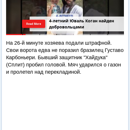
4-летний Юваль Коган найден
Read More
добровольцами
На 26-й минуте хозяева подали штрафной.
Свои ворота едва не поразил бразилец Густаво
Карбоньери. Бывший защитник "Хайдука"
(Сплит) пробил головой. Мяч ударился о газон
и пролетел над перекладиной.