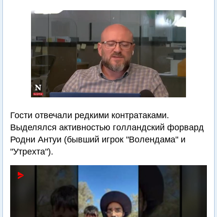
Гости отвечали редкими контратаками.
Выделялся активностью голландский форвард
Родни Антуи (бывший игрок "Волендама" и
"Утрехта").