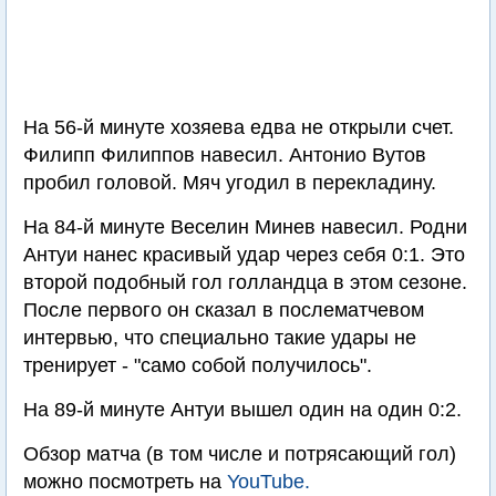
На 56-й минуте хозяева едва не открыли счет.
Филипп Филиппов навесил. Антонио Вутов
пробил головой. Мяч угодил в перекладину.
На 84-й минуте Веселин Минев навесил. Родни
Антуи нанес красивый удар через себя 0:1. Это
второй подобный гол голландца в этом сезоне.
После первого он сказал в послематчевом
интервью, что специально такие удары не
тренирует - "само собой получилось".
На 89-й минуте Антуи вышел один на один 0:2.
Обзор матча (в том числе и потрясающий гол)
можно посмотреть на
YouTube.