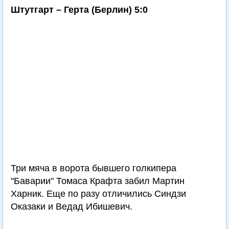
Штутгарт – Герта (Берлин) 5:0
Три мяча в ворота бывшего голкипера
"Баварии" Томаса Крафта забил Мартин
Харник. Еще по разу отличились Синдзи
Оказаки и Ведад Ибишевич.