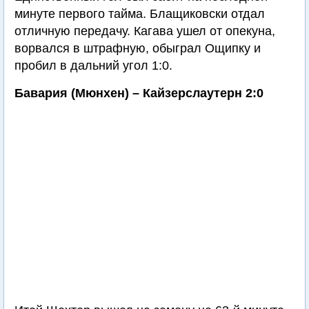
минуте первого тайма. Блащиковски отдал
отличную передачу. Кагава ушел от опекуна,
ворвался в штрафную, обыграл Ощипку и
пробил в дальний угол 1:0.
Бавария (Мюнхен) – Кайзерслаутерн 2:0