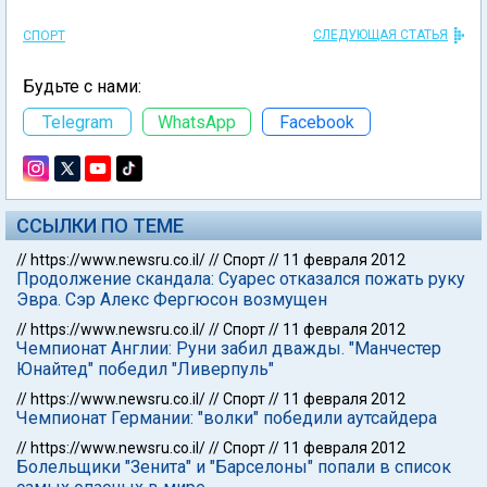
СЛЕДУЮЩАЯ СТАТЬЯ
СПОРТ
Будьте с нами:
Telegram
WhatsApp
Facebook
ССЫЛКИ ПО ТЕМЕ
//
https://www.newsru.co.il/
//
Спорт
//
11 февраля 2012
Продолжение скандала: Суарес отказался пожать руку
Эвра. Сэр Алекс Фергюсон возмущен
//
https://www.newsru.co.il/
//
Спорт
//
11 февраля 2012
Чемпионат Англии: Руни забил дважды. "Манчестер
Юнайтед" победил "Ливерпуль"
//
https://www.newsru.co.il/
//
Спорт
//
11 февраля 2012
Чемпионат Германии: "волки" победили аутсайдера
//
https://www.newsru.co.il/
//
Спорт
//
11 февраля 2012
Болельщики "Зенита" и "Барселоны" попали в список