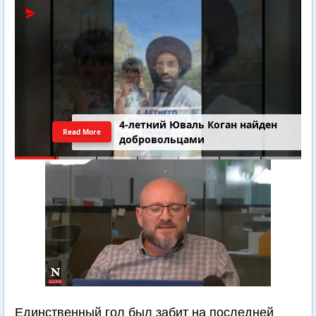
4-летний Юваль Коган найден
Read More
добровольцами
Единственный гол был забит на последней