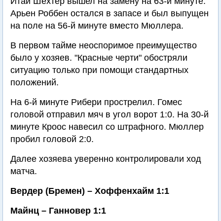
Итай Шехтер вышел на замену на 63-й минуте.
Арьен Роббен остался в запасе и был выпущен
на поле на 56-й минуте вместо Мюллера.
В первом тайме неоспоримое преимущество
было у хозяев. "Красные черти" обостряли
ситуацию только при помощи стандартных
положений.
На 6-й минуте Рибери прострелил. Гомес
головой отправил мяч в угол ворот 1:0. На 30-й
минуте Кроос навесил со штрафного. Мюллер
пробил головой 2:0.
Далее хозяева уверенно контролировали ход
матча.
Вердер (Бремен) – Хоффенхайм 1:1
Майнц – Ганновер 1:1