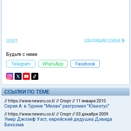
СЛЕДУЮЩАЯ СТАТЬЯ
СПОРТ
Будьте с нами:
Telegram
WhatsApp
Facebook
ССЫЛКИ ПО ТЕМЕ
//
https://www.newsru.co.il/
//
Спорт
//
11 января 2010
Серия А: в Турине "Милан" разгромил "Ювентус"
//
https://www.newsru.co.il/
//
Спорт
//
03 декабря 2009
Умер Джозеф Уэст, еврейский дедушка Дэвида
Бекхэма