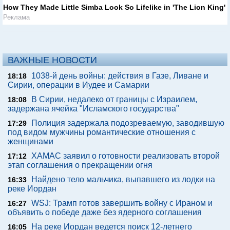
How They Made Little Simba Look So Lifelike in 'The Lion King'
Реклама
ВАЖНЫЕ НОВОСТИ
1038-й день войны: действия в Газе, Ливане и
18:18
Сирии, операции в Иудее и Самарии
В Сирии, недалеко от границы с Израилем,
18:08
задержана ячейка "Исламского государства"
Полиция задержала подозреваемую, заводившую
17:29
под видом мужчины романтические отношения с
женщинами
ХАМАС заявил о готовности реализовать второй
17:12
этап соглашения о прекращении огня
Найдено тело мальчика, выпавшего из лодки на
16:33
реке Иордан
WSJ: Трамп готов завершить войну с Ираном и
16:27
объявить о победе даже без ядерного соглашения
На реке Иордан ведется поиск 12-летнего
16:05