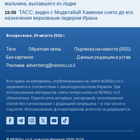
мальчика, выпавшего из лодки
ТАСС: видео с Моджтабой Хаменеи снято до его
15:55
назначения верховным лидером Ирана
Воскресенье, 09 августа 2026 г.
Теги
Обратная связь
Подписка на новости (RSS)
Без картинок
Данные редакции и устав
Реклама:
advertising@newsru.co.il
Все права на материалы, опубликованные на сайте NEWSru.co.il ,
охраняются в соответствии с законодательством Израиля. При
использовании материалов сайта гиперссылка на NEWSru.co.il
обязательна. Перепечатка интервью, репортажей, эксклюзивных
статей без согласования с редакцией запрещена – в том числе в
соцсетях. Использование фотоматериалов агентств не разрешается.
© NEWSru.co.il: новости Израиля 2005-2026