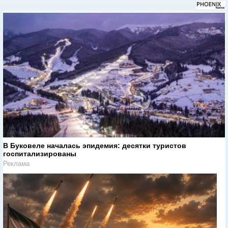
В Буковеле началась эпидемия: десятки туристов
госпитализированы
Реклама