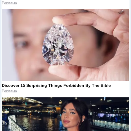
Реклама
Discover 15 Surprising Things Forbidden By The Bible
Реклама