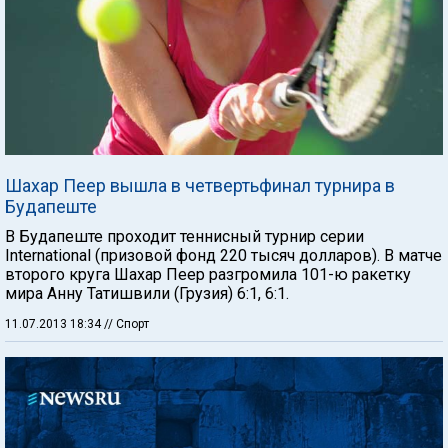
Шахар Пеер вышла в четвертьфинал турнира в
Будапеште
В Будапеште проходит теннисный турнир серии
International (призовой фонд 220 тысяч долларов). В матче
второго круга Шахар Пеер разгромила 101-ю ракетку
мира Анну Татишвили (Грузия) 6:1, 6:1.
11.07.2013 18:34
// Спорт