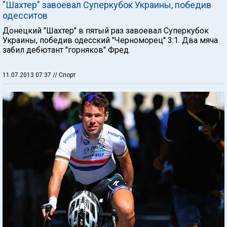
"Шахтер" завоевал Суперкубок Украины, победив
одесситов
Донецкий "Шахтер" в пятый раз завоевал Суперкубок
Украины, победив одесский "Черноморец" 3:1. Два мяча
забил дебютант "горняков" Фред.
11.07.2013 07:37
// Спорт