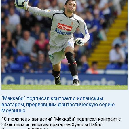
"Маккаби" подписал контракт с испанским
вратарем, прервавшим фантастическую серию
Моуриньо
10 июля тель-авивский "Маккаби" подписал контракт с
34-летним испанским вратарем Хуаном Пабло