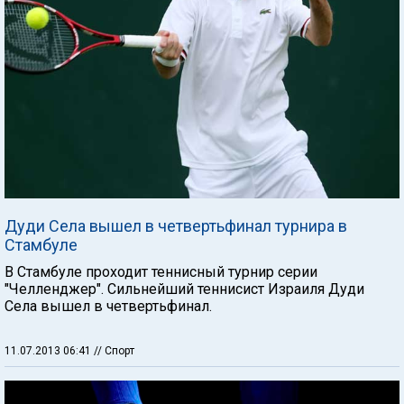
Дуди Села вышел в четвертьфинал турнира в
Стамбуле
В Стамбуле проходит теннисный турнир серии
"Челленджер". Сильнейший теннисист Израиля Дуди
Села вышел в четвертьфинал.
11.07.2013 06:41
// Спорт