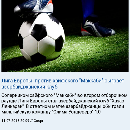
Лига Европы: против хайфского "Маккаби" сыграет
азербайджанский клуб
Соперником хайфского "Маккаби" во втором отборочном
раунде Лиги Европы стал азербайджанский клуб "Хазар
Лянкаран". В ответном матче азербайджанцы обыграли
мальтийскую команду "Слима Уондерерз" 1:0.
11.07.2013 20:09
// Спорт