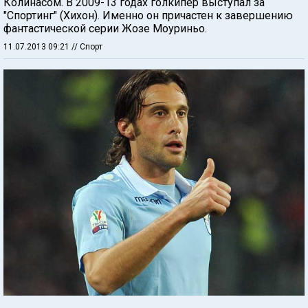
Колинасом. В 2009-13 годах голкипер выступал за
"Спортинг" (Хихон). Именно он причастен к завершению
фантастической серии Жозе Моуриньо.
11.07.2013 09:21
// Спорт