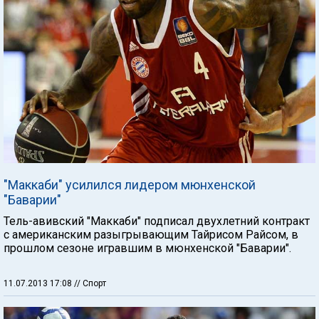
"Маккаби" усилился лидером мюнхенской
"Баварии"
Тель-авивский "Маккаби" подписал двухлетний контракт
с американским разыгрывающим Тайрисом Райсом, в
прошлом сезоне игравшим в мюнхенской "Баварии".
11.07.2013 17:08
// Спорт