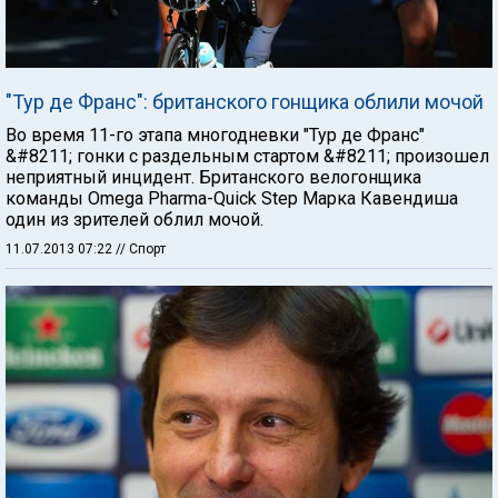
"Тур де Франс": британского гонщика облили мочой
Во время 11-го этапа многодневки "Тур де Франс"
&#8211; гонки с раздельным стартом &#8211; произошел
неприятный инцидент. Британского велогонщика
команды Omega Pharma-Quick Step Марка Кавендиша
один из зрителей облил мочой.
11.07.2013 07:22
// Спорт