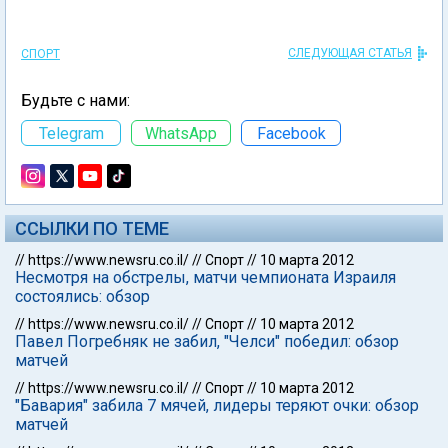
СЛЕДУЮЩАЯ СТАТЬЯ
СПОРТ
Будьте с нами:
Telegram
WhatsApp
Facebook
ССЫЛКИ ПО ТЕМЕ
//
https://www.newsru.co.il/
//
Спорт
//
10 марта 2012
Несмотря на обстрелы, матчи чемпионата Израиля
состоялись: обзор
//
https://www.newsru.co.il/
//
Спорт
//
10 марта 2012
Павел Погребняк не забил, "Челси" победил: обзор
матчей
//
https://www.newsru.co.il/
//
Спорт
//
10 марта 2012
"Бавария" забила 7 мячей, лидеры теряют очки: обзор
матчей