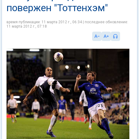
повержен "Тоттенхэм"
время публикации: 11 марта 2012 г., 06:34 | последнее обновление:
11 марта 2012 г., 07:18