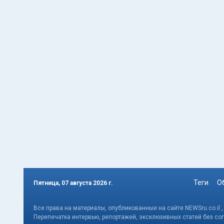
Теги
О
Пятница, 07 августа 2026 г.
Все права на материалы, опубликованные на сайте NEWSru.co.il 
Перепечатка интервью, репортажей, эксклюзивных статей без со