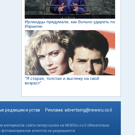
е редакции и устав
Реклама:
advertising@newsru.co.il
и материалов сайта гиперссылка на NEWSru.co.il обязательна.
е фотоматериалов агентств не разрешается.