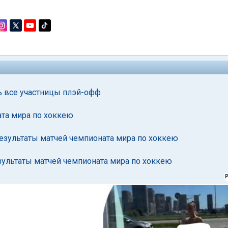
ь все участницы плэй-офф
та мира по хоккею
Результаты матчей чемпионата мира по хоккею
зультаты матчей чемпионата мира по хоккею