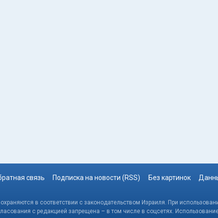
братная связь
Подписка на новости (RSS)
Без картинок
Данны
, охраняются в соответствии с законодательством Израиля. При использовани
гласования с редакцией запрещена – в том числе в соцсетях. Использовани