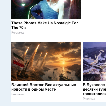
These Photos Make Us Nostalgic For
The 70's
Реклама
Ближний Восток: Все актуальные
В Буковеле
новости в одном месте
десятки тур
госпитализ
Реклама
Реклама