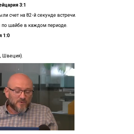
ейцария 3:1
ли счет на 82-й секунде встречи.
 по шайбе в каждом периоде.
 1:0
, Швеция).