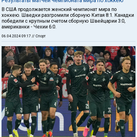
Результаты матчей чемпионата мира по хоккею
В США продолжается женский чемпионат мира по
хоккею. Шведки разгромили сборную Китая 8:1. Канадки
победили с крупным счетом сборную Швейцарии 3:0,
американки - Чехии 6:0.
06.04.2024 09:17
// Спорт