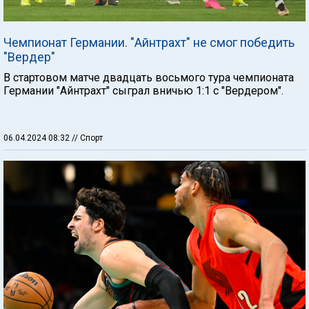
Чемпионат Германии. "Айнтрахт" не смог победить
"Вердер"
В стартовом матче двадцать восьмого тура чемпионата
Германии "Айнтрахт" сыграл вничью 1:1 с "Вердером".
06.04.2024 08:32
// Спорт