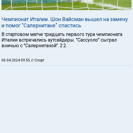
Чемпионат Италии. Шон Вайсман вышел на замену
и помог "Салернитане" спастись
В стартовом матче тридцать первого тура чемпионата
Италии встречались аутсайдеры. "Сассуоло" сыграл
вничью с "Салернитаной". 2:2.
06.04.2024 09:55
// Спорт