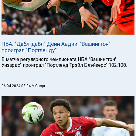
НБА. "Дабл-дабл" Дени Авдии. "Вашингтон"
проиграл "Портленду"
В матче регулярного чемпионата НБА "Вашингтон"
Уизардс" проиграл "Портленд Трэйл Блэйзерс" 102:108.
06.04.2024 08:04
// Спорт