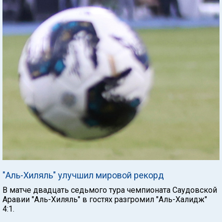
"Аль-Хиляль" улучшил мировой рекорд
В матче двадцать седьмого тура чемпионата Саудовской
Аравии "Аль-Хиляль" в гостях разгромил "Аль-Халидж"
4:1.