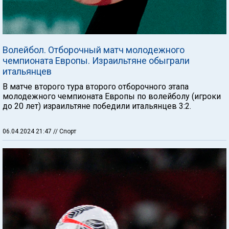
Волейбол. Отборочный матч молодежного
чемпионата Европы. Израильтяне обыграли
итальянцев
В матче второго тура второго отборочного этапа
молодежного чемпионата Европы по волейболу (игроки
до 20 лет) израильтяне победили итальянцев 3:2.
06.04.2024 21:47
// Спорт