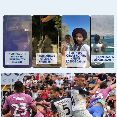
ИСПАНЕЦ ЗРЯ
НАПАЛ НА
РЕЗЕРВИСТА
ЦАХАЛА