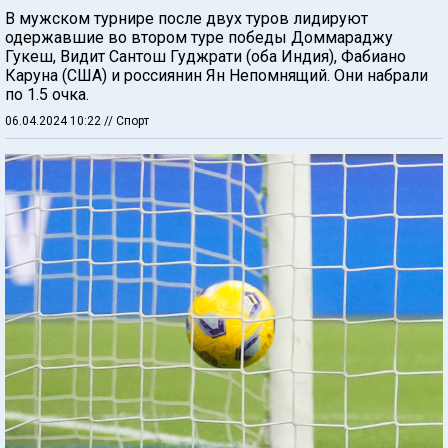
В мужском турнире после двух туров лидируют
одержавшие во втором туре победы Доммараджу
Гукеш, Видит Сантош Гуджрати (оба Индия), Фабиано
Каруна (США) и россиянин Ян Непомнящий. Они набрали
по 1.5 очка.
06.04.2024 10:22
// Спорт