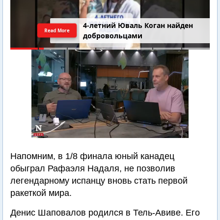
4-летний Юваль Коган найден
Read More
добровольцами
Напомним, в 1/8 финала юный канадец
обыграл Рафаэля Надаля, не позволив
легендарному испанцу вновь стать первой
ракеткой мира.
Денис Шаповалов родился в Тель-Авиве. Его