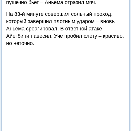
пушечно бьет – Аньема отразил мяч.
На 83-й минуте совершил сольный проход,
который завершил плотным ударом – вновь
Аньема среагировал. В ответной атаке
Айегбини навесил. Уче пробил слету – красиво,
но неточно.