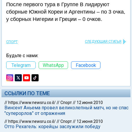
После первого тура в Группе В лидируют
сборные Южной Кореи и Аргентины – по 3 очка,
у сборных Нигерии и Греции – 0 очков.
СЛЕДУЮЩАЯ СТАТЬЯ
СПОРТ
Будьте с нами:
Telegram
WhatsApp
Facebook
ССЫЛКИ ПО ТЕМЕ
//
https://www.newsru.co.il/
//
Спорт
//
12 июня 2010
Винсент Аньема провел великолепный матч, но не спас
"суперорлов" от опражения
//
https://www.newsru.co.il/
//
Спорт
//
12 июня 2010
Отто Рехагель: корейцы заслужили победу