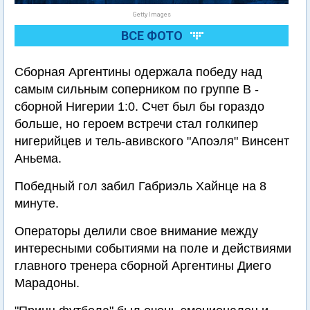
Getty Images
ВСЕ ФОТО
Сборная Аргентины одержала победу над
самым сильным соперником по группе В -
сборной Нигерии 1:0. Счет был бы гораздо
больше, но героем встречи стал голкипер
нигерийцев и тель-авивского "Апоэля" Винсент
Аньема.
Победный гол забил Габриэль Хайнце на 8
минуте.
Операторы делили свое внимание между
интересными событиями на поле и действиями
главного тренера сборной Аргентины Диего
Марадоны.