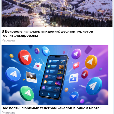
В Буковеле началась эпидемия: десятки туристов
госпитализированы
Реклама
Все посты любимых телеграм каналов в одном месте!
Реклама