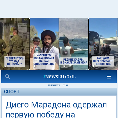
12 ИЮНЯ 2010
|
19:00
СПОРТ
Диего Марадона одержал
первую победу на