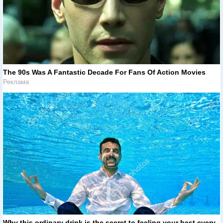
The 90s Was A Fantastic Decade For Fans Of Action Movies
Реклама
Why this ordinary drink is the secret to feeling your best every