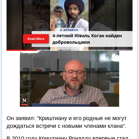
4-летний Юваль Коган найден
Read More
добровольцами
Он заявил: "Криштиану и его родные не могут
дождаться встречи с новыми членами клана".
В 2010 году Криштиану Роналду впервые стал