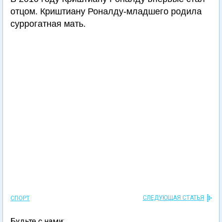
отцом. Криштиану Роналду-младшего родила
суррогатная мать.
СЛЕДУЮЩАЯ СТАТЬЯ
СПОРТ
Будьте с нами: