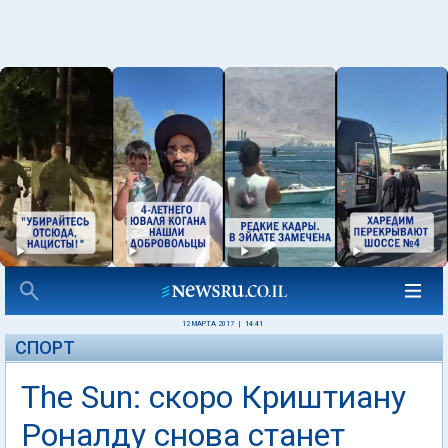
12 МАРТА 2017
|
14:41
СПОРТ
The Sun: скоро Криштиану
Роналду снова станет