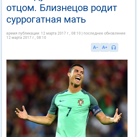
отцом. Близнецов родит
суррогатная мать
время публикации: 12 марта 2017 г., 08:10 | последнее обновление:
12 марта 2017 г., 08:10