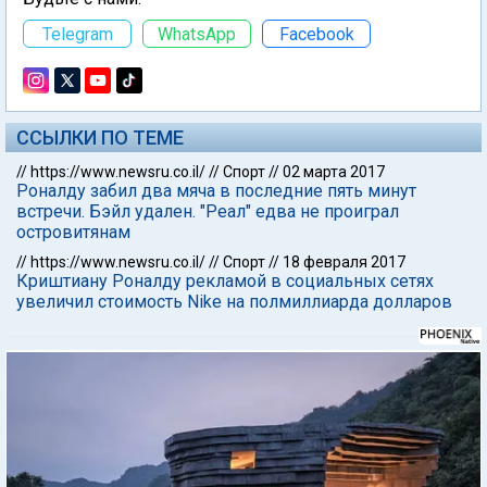
Telegram
WhatsApp
Facebook
ССЫЛКИ ПО ТЕМЕ
//
https://www.newsru.co.il/
//
Спорт
//
02 марта 2017
Роналду забил два мяча в последние пять минут
встречи. Бэйл удален. "Реал" едва не проиграл
островитянам
//
https://www.newsru.co.il/
//
Спорт
//
18 февраля 2017
Криштиану Роналду рекламой в социальных сетях
увеличил стоимость Nike на полмиллиарда долларов