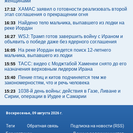
женщинами
ХАМАС заявил о готовности реализовать второй
17:12
этап соглашения о прекращении огня
Найдено тело мальчика, выпавшего из лодки на
16:33
реке Иордан
WSJ: Трамп готов завершить войну с Ираном и
16:27
объявить о победе даже без ядерного соглашения
На реке Иордан ведется поиск 12-летнего
16:05
мальчика, выпавшего из лодки
ТАСС: видео с Моджтабой Хаменеи снято до его
15:55
назначения верховным лидером Ирана
Пение птиц и китов подчиняется тем же
15:40
закономерностям, что и речь человека
1038-й день войны: действия в Газе, Ливане и
15:23
Сирии, операции в Иудее и Самарии
Воскресенье, 09 августа 2026 г.
Теги
Обратная связь
Подписка на новости (RSS)