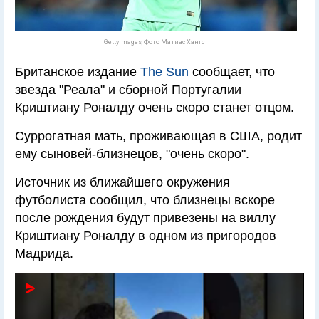
GettyImages, Фото Матиас Хангст
Британское издание
The Sun
сообщает, что
звезда "Реала" и сборной Португалии
Криштиану Роналду очень скоро станет отцом.
Суррогатная мать, проживающая в США, родит
ему сыновей-близнецов, "очень скоро".
Источник из ближайшего окружения
футболиста сообщил, что близнецы вскоре
после рождения будут привезены на виллу
Криштиану Роналду в одном из пригородов
Мадрида.