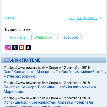
СЛЕДУЮЩАЯ СТАТЬЯ
СПОРТ
Будьте с нами:
Telegram
WhatsApp
Facebook
ССЫЛКИ ПО ТЕМЕ
//
https://www.newsru.co.il/
//
Спорт
//
12 сентября 2018
Сын "Карпатского Марадоны" забил "олимпийский гол" в
матче за сборную
//
https://www.newsru.co.il/
//
Спорт
//
12 сентября 2018
Бенефис Неймара. Бразильцы забили пять мячей в
Мэриленде
//
https://www.newsru.co.il/
//
Спорт
//
12 сентября 2018
Испанцы были безжалостны. Хорваты потерпели
крупнейшее поражение в истории