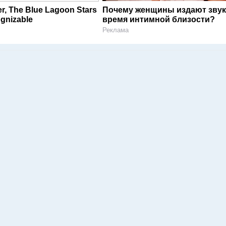
er, The Blue Lagoon Stars
Почему женщины издают звук
gnizable
время интимной близости?
Реклама