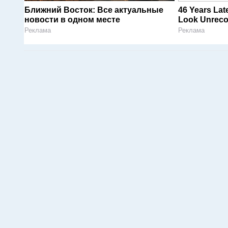
Ближний Восток: Все актуальные
46 Years Lat
новости в одном месте
Look Unreco
Реклама
Реклама