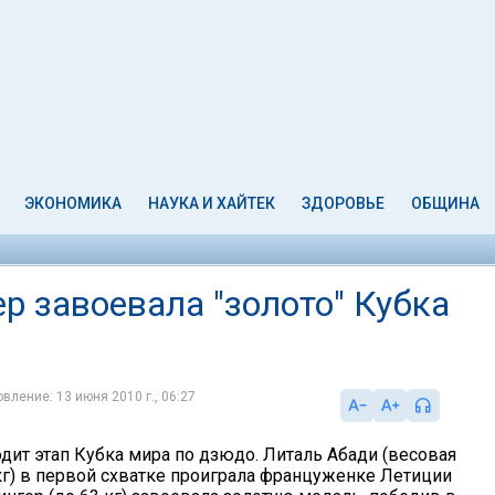
ЭКОНОМИКА
НАУКА И ХАЙТЕК
ЗДОРОВЬЕ
ОБЩИНА
р завоевала "золото" Кубка
вление: 13 июня 2010 г., 06:27
дит этап Кубка мира по дзюдо. Литаль Абади (весовая
 кг) в первой схватке проиграла француженке Летиции