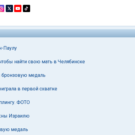
н-Паулу
чтобы найти свою мать в Челябинске
л бронзовую медаль
играла в первой схватке
плингу. ФОТО
ужны Израилю
овую медаль