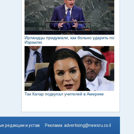
е редакции и устав
Реклама:
advertising@newsru.co.il