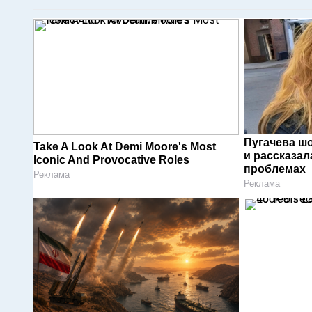
Пугачева ш
Take A Look At Demi Moore's Most
и рассказал
Iconic And Provocative Roles
проблемах
Реклама
Реклама