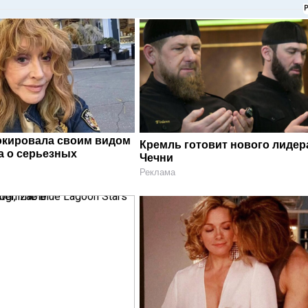
окировала своим видом
Кремль готовит нового лидер
а о серьезных
Чечни
Реклама