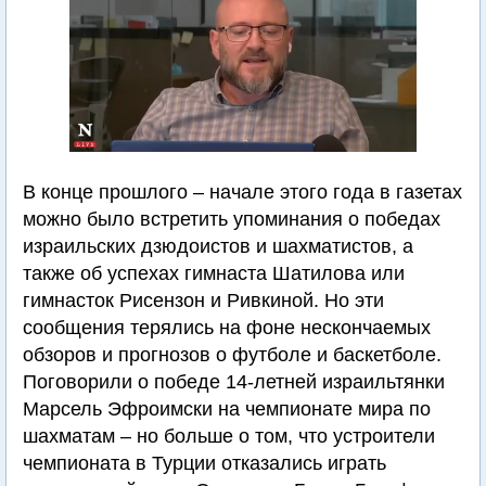
В конце прошлого – начале этого года в газетах
можно было встретить упоминания о победах
израильских дзюдоистов и шахматистов, а
также об успехах гимнаста Шатилова или
гимнасток Рисензон и Ривкиной. Но эти
сообщения терялись на фоне нескончаемых
обзоров и прогнозов о футболе и баскетболе.
Поговорили о победе 14-летней израильтянки
Марсель Эфроимски на чемпионате мира по
шахматам – но больше о том, что устроители
чемпионата в Турции отказались играть