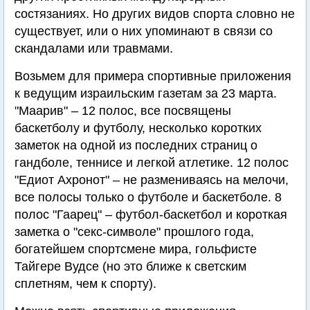
состязаниях. Но других видов спорта словно не
существует, или о них упоминают в связи со
скандалами или травмами.
Возьмем для примера спортивные приложения
к ведущим израильским газетам за 23 марта.
"Маарив" – 12 полос, все посвящены
баскетболу и футболу, несколько коротких
заметок на одной из последних страниц о
гандболе, теннисе и легкой атлетике. 12 полос
"Едиот Ахронот" – не размениваясь на мелочи,
все полосы только о футболе и баскетболе. 8
полос "Гаарец" – футбол-баскетбол и короткая
заметка о "секс-символе" прошлого года,
богатейшем спортсмене мира, гольфисте
Тайгере Вудсе (но это ближе к светским
сплетням, чем к спорту).