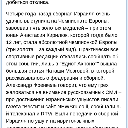
добиться отклика.
Четыре года назад сборная Израиля очень
удачно выступила на Чемпионате Европы,
завоевав пять золотых медалей – при этом
юная Анастасия Кирилюк, которой тогда было
12 лет, стала абсолютной чемпионкой Европы
(три золота – за каждый вид). Практически все
спортивные редакции отказались сообщать об
этом событии, лишь в "Едиот Ахронот" вышла
большая статья Наташи Мозговой, в которой
рассказывалось о федерации и сборной.
Александр Френкель говорит, что ему грех
жаловаться на внимание русскоязычных СМИ –
про достижения израильских ушуистов писали
газета "Вести" и сайт NEWSru.co.il, сообщали 9-
й телеканал и RTVi. Были передачи о сборной
Израиля по ушу и на ивритоязычных