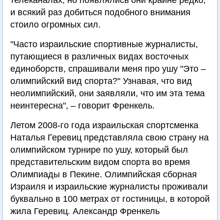
телеканалах, но появлялись они крайне редко,
и всякий раз добиться подобного внимания
стоило огромных сил.
"Часто израильские спортивные журналисты,
путающиеся в различных видах восточных
единоборств, спрашивали меня про ушу "Это –
олимпийский вид спорта?" Узнавая, что вид
неолимпийский, они заявляли, что им эта тема
неинтересна", – говорит Френкель.
Летом 2008-го года израильская спортсменка
Наталья Геревиц представляла свою страну на
олимпийском турнире по ушу, который был
представительским видом спорта во время
Олимпиады в Пекине. Олимпийская сборная
Израиля и израильские журналисты проживали
буквально в 100 метрах от гостиницы, в которой
жила Геревиц. Александр Френкель