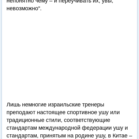
непонятно чему – и переучивать их, увы,
невозможно".
Лишь немногие израильские тренеры
преподают настоящее спортивное ушу или
традиционные стили, соответствующие
стандартам международной федерации ушу и
стандартам, принятым на родине ушу, в Китае –