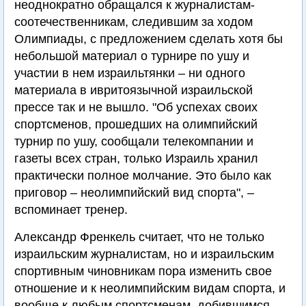
неоднократно обращался к журналистам-
соотечественникам, следившим за ходом
Олимпиады, с предложением сделать хотя бы
небольшой материал о турнире по ушу и
участии в нем израильтянки – ни одного
материала в ивритоязычной израильской
прессе так и не вышло. "Об успехах своих
спортсменов, прошедших на олимпийский
турнир по ушу, сообщали телекомпании и
газеты всех стран, только Израиль хранил
практически полное молчание. Это было как
приговор – неолимпийский вид спорта", –
вспоминает тренер.
Александр Френкель считает, что не только
израильским журналистам, но и израильским
спортивным чиновникам пора изменить свое
отношение и к неолимпийским видам спорта, и
вообще к любым спортсменам, добившимся