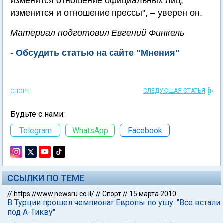
изменится отношение официальных лиц,
изменится и отношение прессы", – уверен он.
Материал подготовил Евгений Финкель
- Обсудить статью на сайте "Мнения"
СЛЕДУЮЩАЯ СТАТЬЯ
СПОРТ
Будьте с нами:
Telegram
WhatsApp
Facebook
ССЫЛКИ ПО ТЕМЕ
//
https://www.newsru.co.il/
//
Спорт
//
15 марта 2010
В Турции прошел чемпионат Европы по ушу. "Все встали
под А-Тикву"