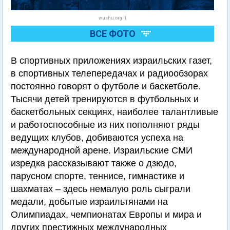
wushu.org.il
ВСЕ ФОТО
В спортивных приложениях израильских газет,
в спортивных телепередачах и радиообзорах
постоянно говорят о футболе и баскетболе.
Тысячи детей тренируются в футбольных и
баскетбольных секциях, наиболее талантливые
и работоспособные из них пополняют ряды
ведущих клубов, добиваются успеха на
международной арене. Израильские СМИ
изредка рассказывают также о дзюдо,
парусном спорте, теннисе, гимнастике и
шахматах – здесь немалую роль сыграли
медали, добытые израильтянами на
Олимпиадах, чемпионатах Европы и мира и
других престижных международных