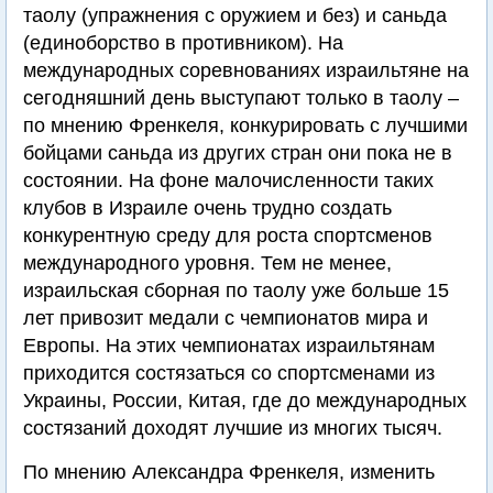
таолу (упражнения с оружием и без) и саньда
(единоборство в противником). На
международных соревнованиях израильтяне на
сегодняшний день выступают только в таолу –
по мнению Френкеля, конкурировать с лучшими
бойцами саньда из других стран они пока не в
состоянии. На фоне малочисленности таких
клубов в Израиле очень трудно создать
конкурентную среду для роста спортсменов
международного уровня. Тем не менее,
израильская сборная по таолу уже больше 15
лет привозит медали с чемпионатов мира и
Европы. На этих чемпионатах израильтянам
приходится состязаться со спортсменами из
Украины, России, Китая, где до международных
состязаний доходят лучшие из многих тысяч.
По мнению Александра Френкеля, изменить