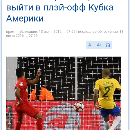
выйти в плэй-офф Кубка
Америки
время публикации: 13 июня 2016 г., 07:05 | последнее обновление: 13
июня 2016 г., 07:05