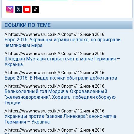
ССЫЛКИ ПО ТЕМЕ
//
https://www.newsru.co.il/
//
Спорт
//
12 июня 2016
Евро 2016. Украинцы играли неплохо, но проиграли
чемпионам мира
//
https://www.newsru.co.il/
//
Спорт
//
12 июня 2016
Шкодран Мустафи открыл счет в матче Германия –
Украина
//
https://www.newsru.co.il/
//
Спорт
//
12 июня 2016
Евро 2016. В Ницце поляки обыграли дебютантов
//
https://www.newsru.co.il/
//
Спорт
//
12 июня 2016
Великолепный гол Модрича. Окровавленный
"железнодорожник". Хорваты победили сборную
Турции
//
https://www.newsru.co.il/
//
Спорт
//
12 июня 2016
Украинцы против "закона Линекера": анонс матча
Германия – Украина
//
https://www.newsru.co.il/
//
Спорт
//
12 июня 2016