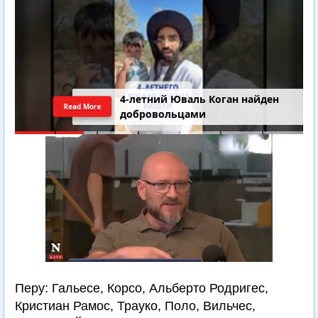
4-летний Юваль Коган найден
Read More
добровольцами
Перу: Гальесе, Корсо, Альберто Родригес,
Кристиан Рамос, Трауко, Поло, Вильчес,