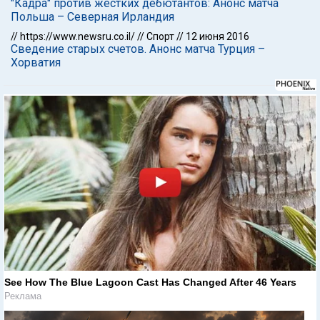
"Кадра" против жестких дебютантов: Анонс матча
Польша – Северная Ирландия
//
https://www.newsru.co.il/
//
Спорт
//
12 июня 2016
Сведение старых счетов. Анонс матча Турция –
Хорватия
See How The Blue Lagoon Cast Has Changed After 46 Years
Реклама