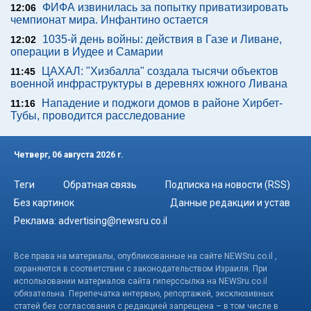
ФИФА извинилась за попытку приватизировать
12:06
чемпионат мира. Инфантино остается
1035-й день войны: действия в Газе и Ливане,
12:02
операции в Иудее и Самарии
ЦАХАЛ: "Хизбалла" создала тысячи объектов
11:45
военной инфраструктуры в деревнях южного Ливана
Нападение и поджоги домов в районе Хирбет-
11:16
Тубы, проводится расследование
Четверг, 06 августа 2026 г.
Теги
Обратная связь
Подписка на новости (RSS)
Без картинок
Данные редакции и устав
Реклама:
advertising@newsru.co.il
Все права на материалы, опубликованные на сайте NEWSru.co.il ,
охраняются в соответствии с законодательством Израиля. При
использовании материалов сайта гиперссылка на NEWSru.co.il
обязательна. Перепечатка интервью, репортажей, эксклюзивных
статей без согласования с редакцией запрещена – в том числе в