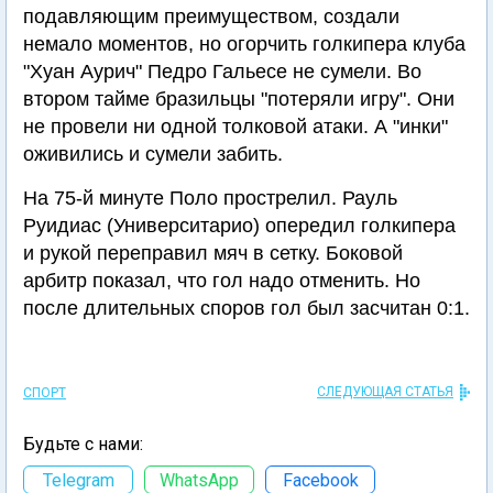
подавляющим преимуществом, создали
немало моментов, но огорчить голкипера клуба
"Хуан Аурич" Педро Гальесе не сумели. Во
втором тайме бразильцы "потеряли игру". Они
не провели ни одной толковой атаки. А "инки"
оживились и сумели забить.
На 75-й минуте Поло прострелил. Рауль
Руидиас (Университарио) опередил голкипера
и рукой переправил мяч в сетку. Боковой
арбитр показал, что гол надо отменить. Но
после длительных споров гол был засчитан 0:1.
СЛЕДУЮЩАЯ СТАТЬЯ
СПОРТ
Будьте с нами:
Telegram
WhatsApp
Facebook