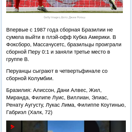
Getty Images, Фото: Джим Рогаш
Впервые с 1987 года сборная Бразилии не
сумела выйти в плэй-офф Кубка Америки. В
Фоксборо, Массачусетс, бразильцы проиграли
сборной Перу 0:1 и заняли третье место в
группе В.
Перуанцы сыграют в четвертьфинале со
сборной Колумбии.
Бразилия: Алиссон, Дани Алвес, Жил,
Миранда, Филипе Луис, Виллиан, Элиас,
Ренату Аугусту, Лукас Лима, Филиппе Коутинью,
Габриэл (Халк, 72)