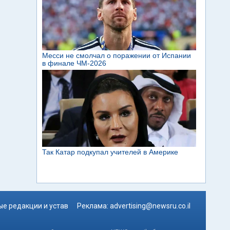
е редакции и устав
Реклама:
advertising@newsru.co.il