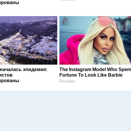
ированы
 началась эпидемия:
The Instagram Model Who Spent
истов
Fortune To Look Like Barbie
ированы
Реклама