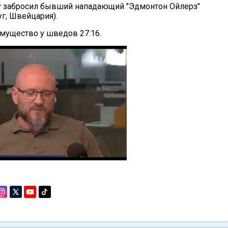
 забросил бывший нападающий "Эдмонтон Ойлерз"
г, Швейцария).
мущество у шведов 27:16.