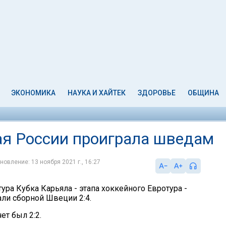
ЭКОНОМИКА
НАУКА И ХАЙТЕК
ЗДОРОВЬЕ
ОБЩИНА
ая России проиграла шведам
новление: 13 ноября 2021 г., 16:27
тура Кубка Карьяла - этапа хоккейного Евротура -
али сборной Швеции 2:4.
ет был 2:2.