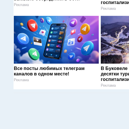
госпитализ
Реклама
Реклама
Все посты любимых телеграм
В Буковеле
каналов в одном месте!
десятки тур
госпитализ
Реклама
Реклама