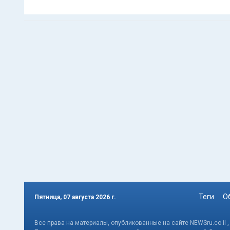
Теги
О
Пятница, 07 августа 2026 г.
Все права на материалы, опубликованные на сайте NEWSru.co.il 