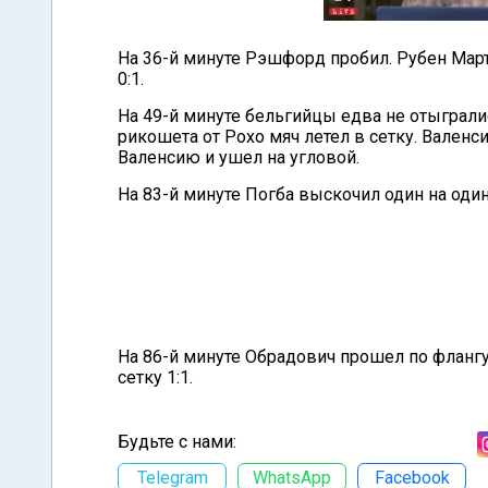
На 36-й минуте Рэшфорд пробил. Рубен Март
0:1.
На 49-й минуте бельгийцы едва не отыграли
рикошета от Рохо мяч летел в сетку. Валенс
Валенсию и ушел на угловой.
На 83-й минуте Погба выскочил один на один
На 86-й минуте Обрадович прошел по флангу
сетку 1:1.
Будьте с нами:
Telegram
WhatsApp
Facebook