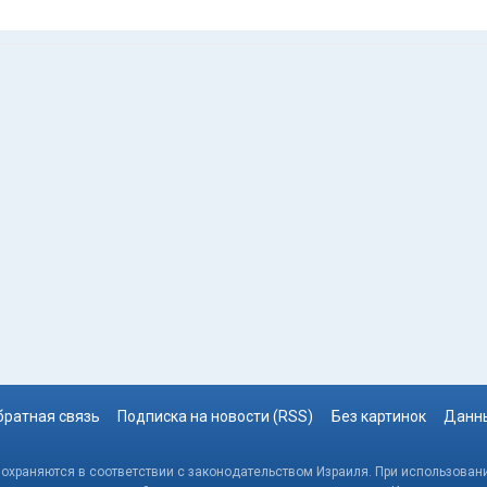
братная связь
Подписка на новости (RSS)
Без картинок
Данны
, охраняются в соответствии с законодательством Израиля. При использовани