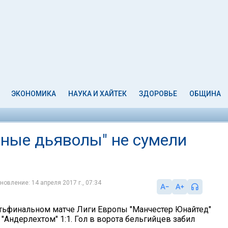
ЭКОНОМИКА
НАУКА И ХАЙТЕК
ЗДОРОВЬЕ
ОБЩИНА
сные дьяволы" не сумели
новление: 14 апреля 2017 г., 07:34
тьфинальном матче Лиги Европы "Манчестер Юнайтед"
"Андерлехтом" 1:1. Гол в ворота бельгийцев забил