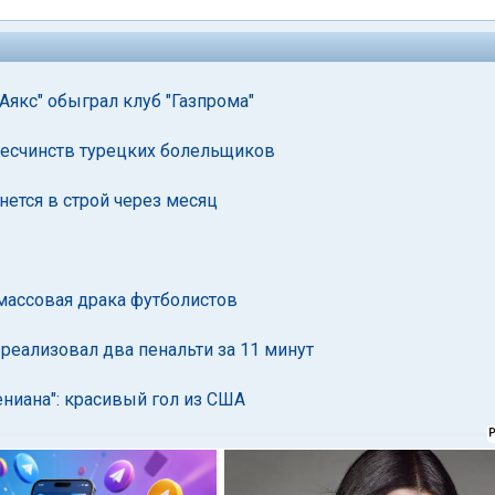
Аякс" обыграл клуб "Газпрома"
 бесчинств турецких болельщиков
нется в строй через месяц
массовая драка футболистов
реализовал два пенальти за 11 минут
ениана": красивый гол из США