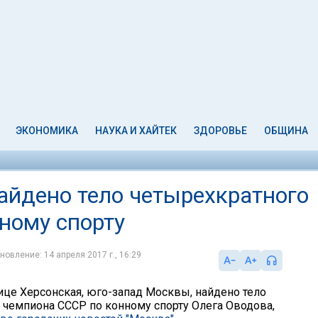
ЭКОНОМИКА
НАУКА И ХАЙТЕК
ЗДОРОВЬЕ
ОБЩИНА
айдено тело четырехкратного
ному спорту
новление: 14 апреля 2017 г., 16:29
лице Херсонская, юго-запад Москвы, найдено тело
 чемпиона СССР по конному спорту Олега Оводова,