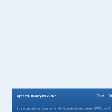
Теги
О
Суббота, 08 августа 2026 г.
Все права на материалы, опубликованные на сайте NEWSru.co.il 