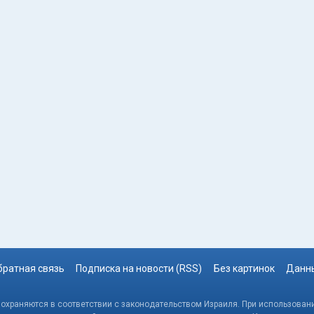
братная связь
Подписка на новости (RSS)
Без картинок
Данны
, охраняются в соответствии с законодательством Израиля. При использовани