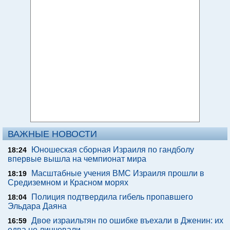
ВАЖНЫЕ НОВОСТИ
Юношеская сборная Израиля по гандболу
18:24
впервые вышла на чемпионат мира
Масштабные учения ВМС Израиля прошли в
18:19
Средиземном и Красном морях
Полиция подтвердила гибель пропавшего
18:04
Эльдара Даяна
Двое израильтян по ошибке въехали в Дженин: их
16:59
едва не линчевали