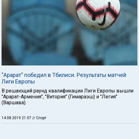
"Арарат" победил в Тбилиси. Результаты матчей
Лиги Европы
В решающий раунд квалификации Лиги Европы вышли
"Арарат-Армения", "Витория" (Гимараэш) и "Легия"
(Варшава).
14.08.2019 21:07
// Спорт