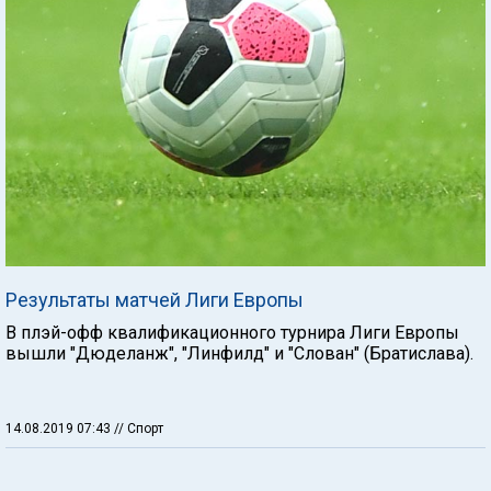
Результаты матчей Лиги Европы
В плэй-офф квалификационного турнира Лиги Европы
вышли "Дюделанж", "Линфилд" и "Слован" (Братислава).
14.08.2019 07:43
// Спорт