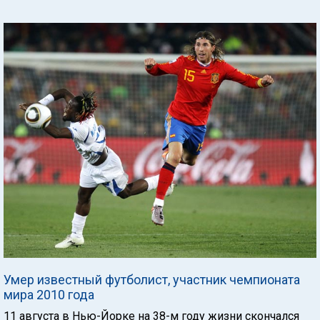
Умер известный футболист, участник чемпионата
мира 2010 года
11 августа в Нью-Йорке на 38-м году жизни скончался