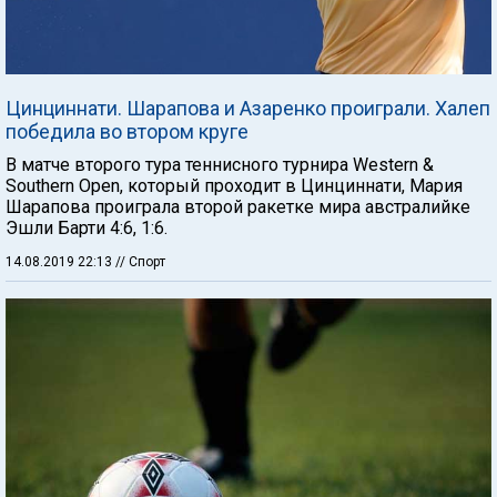
Цинциннати. Шарапова и Азаренко проиграли. Халеп
победила во втором круге
В матче второго тура теннисного турнира Western &
Southern Open, который проходит в Цинциннати, Мария
Шарапова проиграла второй ракетке мира австралийке
Эшли Барти 4:6, 1:6.
14.08.2019 22:13
// Спорт