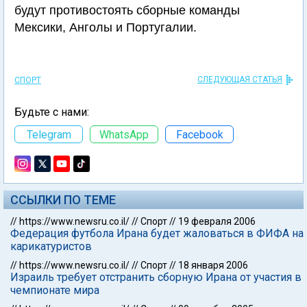
будут противостоять сборные команды
Мексики, Анголы и Португалии.
СЛЕДУЮЩАЯ СТАТЬЯ
СПОРТ
Будьте с нами:
Telegram
WhatsApp
Facebook
ССЫЛКИ ПО ТЕМЕ
//
https://www.newsru.co.il/
//
Спорт
//
19 февраля 2006
Федерация футбола Ирана будет жаловаться в ФИФА на
карикатуристов
//
https://www.newsru.co.il/
//
Спорт
//
18 января 2006
Израиль требует отстранить сборную Ирана от участия в
чемпионате мира