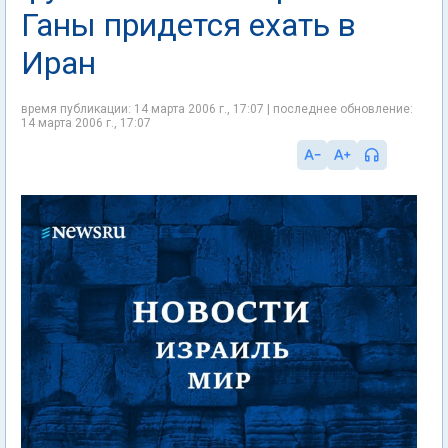
Ганы придется ехать в
Иран
время публикации: 14 марта 2006 г., 17:07 | последнее обновление:
14 марта 2006 г., 17:07