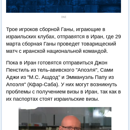
ONE
Трое игроков сборной Ганы, играющие в
израильских клубах, отправятся в Иран, где 29
марта сборная Ганы проведет товарищеский
матч с иранской национальной командой.
Пока в Иран готовятся отправиться Джон
Пенстиль из тель-авивского "Апоэля", Сами
Аджи из "М.С. Ашдод" и Эммануэль Папу из
Апоэля" (Кфар-Саба). У них могут возникнуть
проблемы с получением визы в Иран, так как в
их паспортах стоят израильские визы.