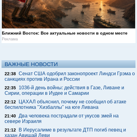
Ближний Восток: Все актуальные новости в одном месте
Реклама
ВАЖНЫЕ НОВОСТИ
Сенат США одобрил законопроект Линдси Грэма о
22:38
санкциях против Ирана и России
1036-й день войны: действия в Газе, Ливане и
22:35
Сирии, операции в Иудее и Самарии
ЦАХАЛ объяснил, почему не сообщил об атаке
22:12
беспилотника "Хизбаллы" на юге Ливана
Два человека пострадали от укусов змей на
21:40
севере Израиля
В Иерусалиме в результате ДТП погиб певец и
21:12
хазан Авишай Леви