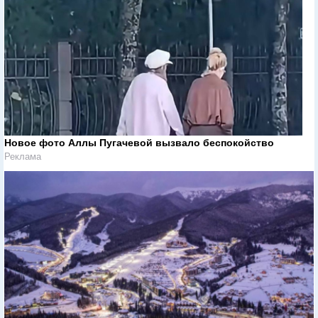
Новое фото Аллы Пугачевой вызвало беспокойство
Реклама