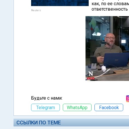
как, по ее слов
ответственность
Reuters
Будьте с нами:
Telegram
WhatsApp
Facebook
ССЫЛКИ ПО ТЕМЕ