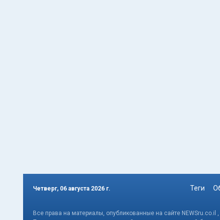
Теги
О
Четверг, 06 августа 2026 г.
Все права на материалы, опубликованные на сайте NEWSru.co.il 