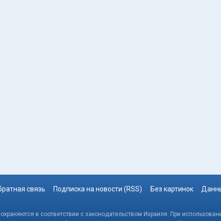
братная связь
Подписка на новости (RSS)
Без картинок
Данны
, охраняются в соответствии с законодательством Израиля. При использовани