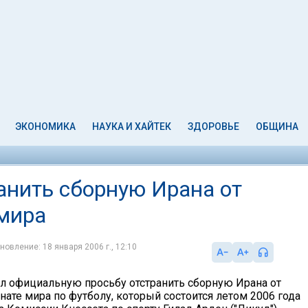
ЭКОНОМИКА
НАУКА И ХАЙТЕК
ЗДОРОВЬЕ
ОБЩИНА
анить сборную Ирана от
 мира
новление: 18 января 2006 г., 12:10
л официальную просьбу отстранить сборную Ирана от
нате мира по футболу, который состоится летом 2006 года