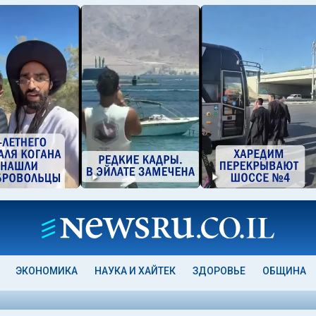
ЭКОНОМИКА
НАУКА И ХАЙТЕК
ЗДОРОВЬЕ
ОБЩИНА