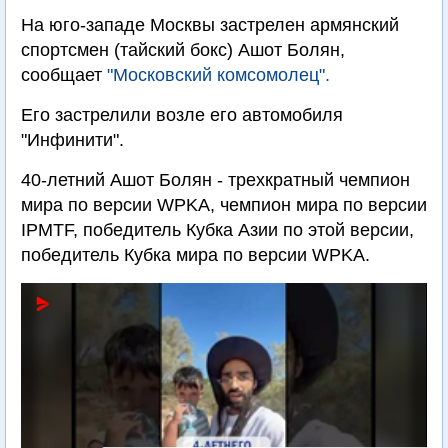
На юго-западе Москвы застрелен армянский
спортсмен (тайский бокс) Ашот Болян,
сообщает
"Московский комсомолец".
Его застрелили возле его автомобиля
"Инфинити".
40-летний Ашот Болян - трехкратный чемпион
мира по версии WPKA, чемпион мира по версии
IPMTF, победитель Кубка Азии по этой версии,
победитель Кубка мира по версии WPKA.