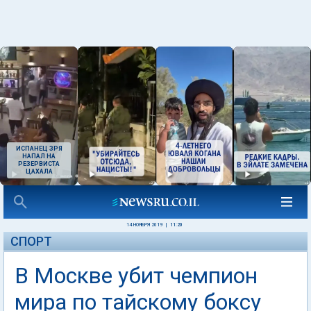
ИСПАНЕЦ ЗРЯ
НАПАЛ НА
РЕЗЕРВИСТА
ЦАХАЛА
14 НОЯБРЯ 2019
|
11:20
СПОРТ
В Москве убит чемпион
мира по тайскому боксу