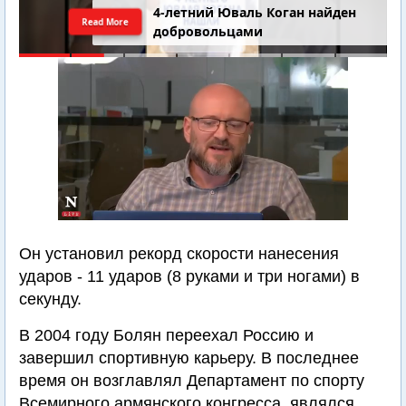
4-летний Юваль Коган найден
Read More
добровольцами
Он установил рекорд скорости нанесения
ударов - 11 ударов (8 руками и три ногами) в
секунду.
В 2004 году Болян переехал Россию и
завершил спортивную карьеру. В последнее
время он возглавлял Департамент по спорту
Всемирного армянского конгресса, являлся