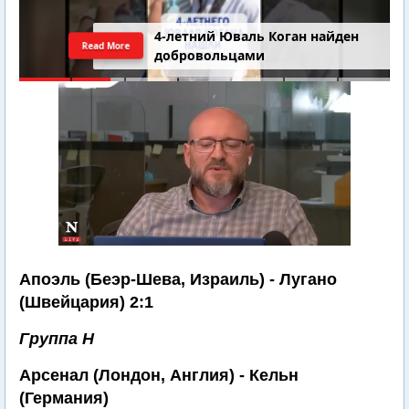
4-летний Юваль Коган найден
Read More
добровольцами
Апоэль (Беэр-Шева, Израиль) - Лугано
(Швейцария) 2:1
Группа Н
Арсенал (Лондон, Англия) - Кельн
(Германия)