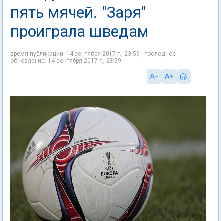
пять мячей. "Заря"
проиграла шведам
время публикации: 14 сентября 2017 г., 23:59 | последнее
обновление: 14 сентября 2017 г., 23:59