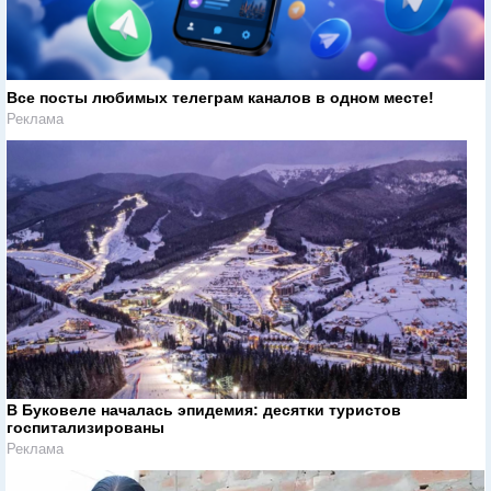
Все посты любимых телеграм каналов в одном месте!
Реклама
В Буковеле началась эпидемия: десятки туристов
госпитализированы
Реклама