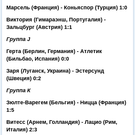
Марсель (Франция) - Коньяспор (Турция) 1:0
Виктория (Гимараэнш, Португалия) -
Зальцбург (Австрия) 1:1
Группа J
Герта (Берлин, Германия) - Атлетик
(Бильбао, Испания) 0:0
Заря (Луганск, Украина) - Эстерсунд
(Швеция) 0:2
Группа К
Зюлте-Варегем (Бельгия) - Ницца (Франция)
1:5
Витесс (Арнем, Голландия) - Лацио (Рим,
Италия) 2:3