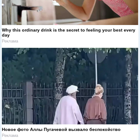
Why this ordinary drink is the secret to feeling your best every
day
Реклама
Новое фото Аллы Пугачевой вызвало беспокойство
Реклама