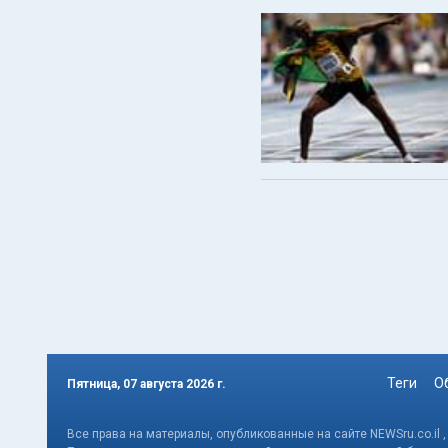
Теги
О
Пятница, 07 августа 2026 г.
Все права на материалы, опубликованные на сайте NEWSru.co.il 