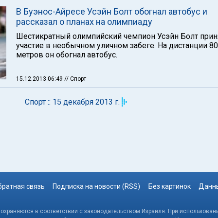
В Буэнос-Айресе Усэйн Болт обогнал автобус и
рассказал о планах на олимпиаду
Шестикратный олимпийский чемпион Усэйн Болт прин
участие в необычном уличном забеге. На дистанции 80
метров он обогнал автобус.
15.12.2013 06:49
// Спорт
Спорт :: 15 декабря 2013 г.
братная связь
Подписка на новости (RSS)
Без картинок
Данны
, охраняются в соответствии с законодательством Израиля. При использовани