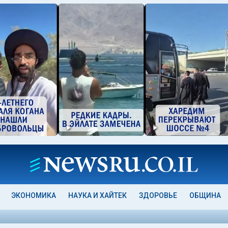
ЭКОНОМИКА
НАУКА И ХАЙТЕК
ЗДОРОВЬЕ
ОБЩИНА