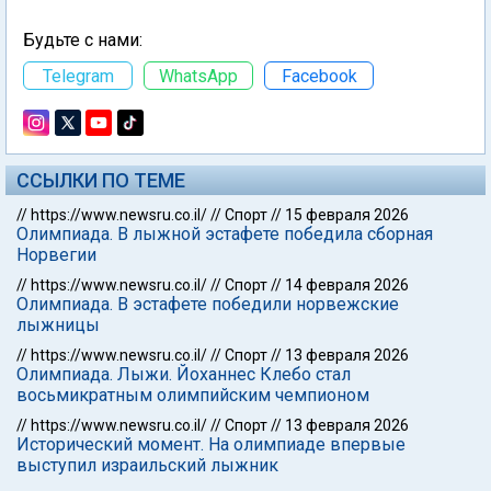
Будьте с нами:
Telegram
WhatsApp
Facebook
ССЫЛКИ ПО ТЕМЕ
//
https://www.newsru.co.il/
//
Спорт
//
15 февраля 2026
Олимпиада. В лыжной эстафете победила сборная
Норвегии
//
https://www.newsru.co.il/
//
Спорт
//
14 февраля 2026
Олимпиада. В эстафете победили норвежские
лыжницы
//
https://www.newsru.co.il/
//
Спорт
//
13 февраля 2026
Олимпиада. Лыжи. Йоханнес Клебо стал
восьмикратным олимпийским чемпионом
//
https://www.newsru.co.il/
//
Спорт
//
13 февраля 2026
Исторический момент. На олимпиаде впервые
выступил израильский лыжник