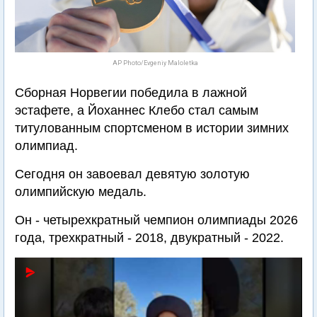
AP Photo/Evgeniy Maloletka
Сборная Норвегии победила в лажной
эстафете, а Йоханнес Клебо стал самым
титулованным спортсменом в истории зимних
олимпиад.
Сегодня он завоевал девятую золотую
олимпийскую медаль.
Он - четырехкратный чемпион олимпиады 2026
года, трехкратный - 2018, двукратный - 2022.