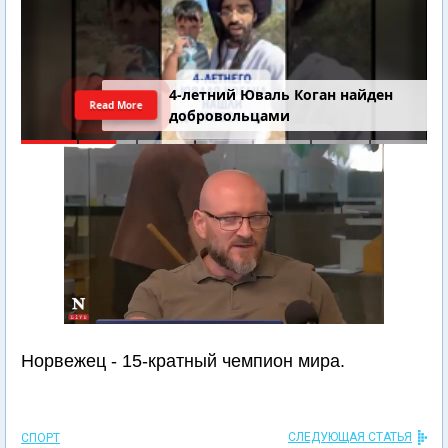
4-летний Юваль Коган найден
Read More
добровольцами
Норвежец - 15-кратный чемпион мира.
СЛЕДУЮЩАЯ СТАТЬЯ
СПОРТ