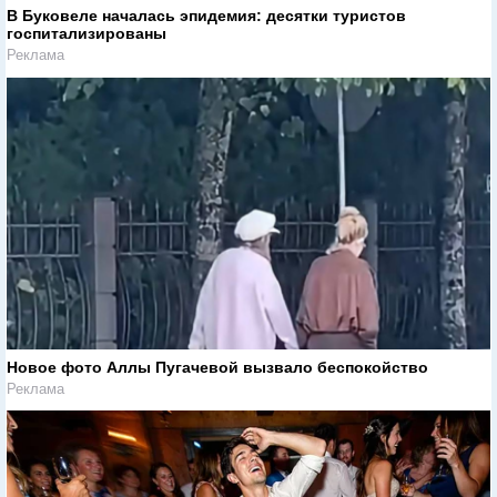
В Буковеле началась эпидемия: десятки туристов
госпитализированы
Реклама
Новое фото Аллы Пугачевой вызвало беспокойство
Реклама