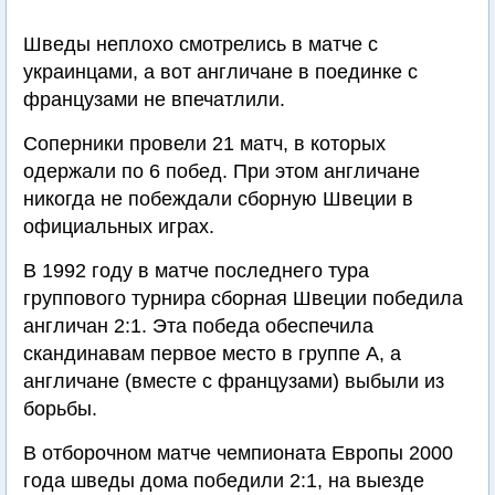
Шведы неплохо смотрелись в матче с
украинцами, а вот англичане в поединке с
французами не впечатлили.
Соперники провели 21 матч, в которых
одержали по 6 побед. При этом англичане
никогда не побеждали сборную Швеции в
официальных играх.
В 1992 году в матче последнего тура
группового турнира сборная Швеции победила
англичан 2:1. Эта победа обеспечила
скандинавам первое место в группе А, а
англичане (вместе с французами) выбыли из
борьбы.
В отборочном матче чемпионата Европы 2000
года шведы дома победили 2:1, на выезде