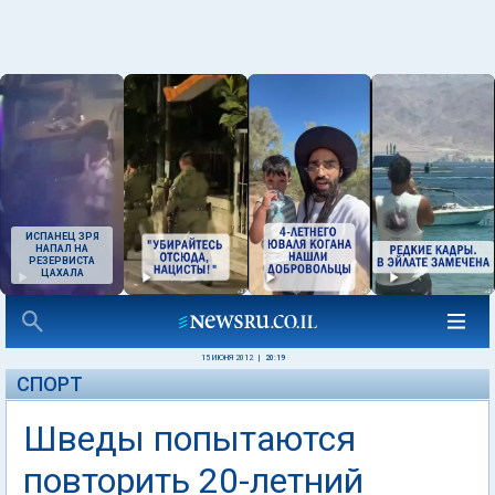
ИСПАНЕЦ ЗРЯ
НАПАЛ НА
РЕЗЕРВИСТА
ЦАХАЛА
15 ИЮНЯ 2012
|
20:19
СПОРТ
Шведы попытаются
повторить 20-летний