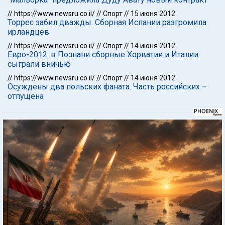
//
https://www.newsru.co.il/
//
Спорт
//
15 июня 2012
Торрес забил дважды. Сборная Испании разгромила
ирландцев
//
https://www.newsru.co.il/
//
Спорт
//
14 июня 2012
Евро-2012: в Познани сборные Хорватии и Италии
сыграли вничью
//
https://www.newsru.co.il/
//
Спорт
//
14 июня 2012
Осуждены два польских фаната. Часть российских –
отпущена