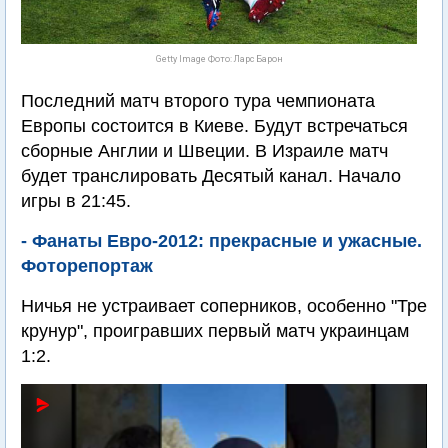
Getty Image Фото: Ларс Барон
Последний матч второго тура чемпионата
Европы состоится в Киеве. Будут встречаться
сборные Англии и Швеции. В Израиле матч
будет транслировать Десятый канал. Начало
игры в 21:45.
- Фанаты Евро-2012: прекрасные и ужасные.
Фоторепортаж
Ничья не устраивает соперников, особенно "Тре
крунур", проигравших первый матч украинцам
1:2.