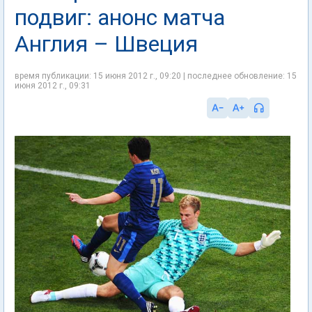
подвиг: анонс матча
Англия – Швеция
время публикации: 15 июня 2012 г., 09:20 | последнее обновление: 15
июня 2012 г., 09:31