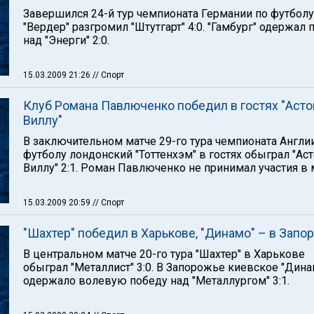
Завершился 24-й тур чемпионата Германии по футболу
"Вердер" разгромил "Штутгарт" 4:0. "Гамбург" одержал 
над "Энерги" 2:0.
15.03.2009 21:26
// Спорт
Клуб Романа Павлюченко победил в гостях "Асто
Виллу"
В заключительном матче 29-го тура чемпионата Англи
футболу лондонский "Тоттенхэм" в гостях обыграл "Ас
Виллу" 2:1. Роман Павлюченко не принимал участия в 
15.03.2009 20:59
// Спорт
"Шахтер" победил в Харькове, "Динамо" – в Запо
В центральном матче 20-го тура "Шахтер" в Харькове
обыграл "Металлист" 3:0. В Запорожье киевское "Дина
одержало волевую победу над "Металлургом" 3:1.