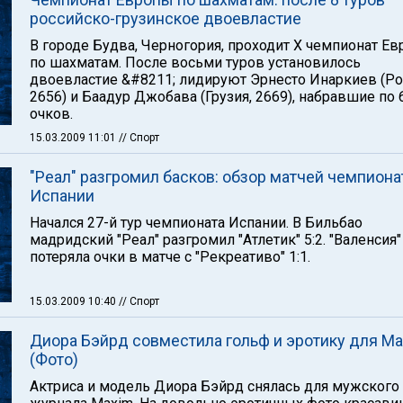
российско-грузинское двоевластие
В городе Будва, Черногория, проходит Х чемпионат Е
по шахматам. После восьми туров установилось
двоевластие &#8211; лидируют Эрнесто Инаркиев (Ро
2656) и Баадур Джобава (Грузия, 2669), набравшие по 
очков.
15.03.2009 11:01
// Спорт
"Реал" разгромил басков: обзор матчей чемпиона
Испании
Начался 27-й тур чемпионата Испании. В Бильбао
мадридский "Реал" разгромил "Атлетик" 5:2. "Валенсия"
потеряла очки в матче с "Рекреативо" 1:1.
15.03.2009 10:40
// Спорт
Диора Бэйрд совместила гольф и эротику для M
(Фото)
Актриса и модель Диора Бэйрд снялась для мужского