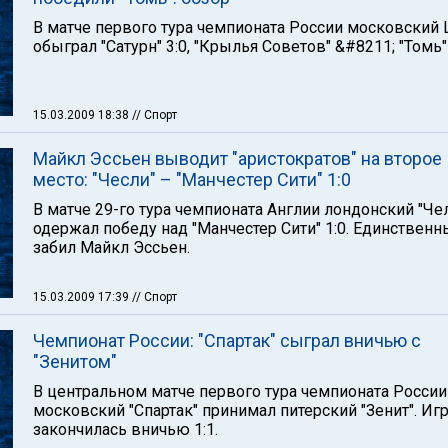
В матче первого тура чемпионата России московский
обыграл "Сатурн" 3:0, "Крылья Советов" &#8211; "Томь" 
15.03.2009 18:38
// Спорт
Майкл Эссьен выводит "аристократов" на второе
место: "Чесли" – "Манчестер Сити" 1:0
В матче 29-го тура чемпионата Англии лондонский "Че
одержал победу над "Манчестер Сити" 1:0. Единственн
забил Майкл Эссьен.
15.03.2009 17:39
// Спорт
Чемпионат России: "Спартак" сыграл вничью с
"Зенитом"
В центральном матче первого тура чемпионата России
московский "Спартак" принимал питерский "Зенит". Иг
закончилась вничью 1:1.