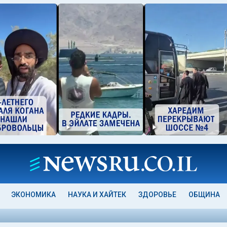
ЭКОНОМИКА
НАУКА И ХАЙТЕК
ЗДОРОВЬЕ
ОБЩИНА