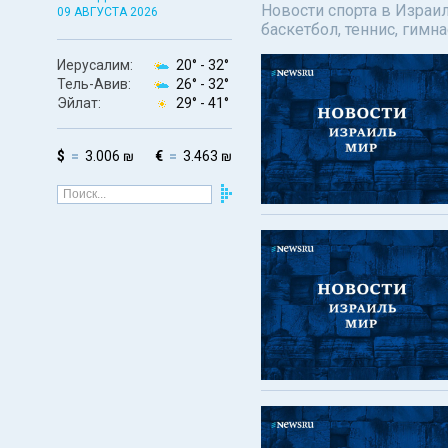
Новости спорта в Израил
09 АВГУСТА 2026
баскетбол, теннис, гимн
Иерусалим:
20° -
32°
Тель-Авив:
26° -
32°
Эйлат:
29° -
41°
$
3.006 ₪
€
3.463 ₪