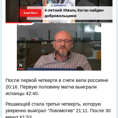
4-летний Юваль Коган найден
Read More
добровольцами
После первой четверти в счете вели россияне
20:16. Первую половину матча выиграли
испанцы 42:40.
Решающей стала третья четверть, которую
уверенно выиграл "Локомотив" 21:11. После 30
минут 61:53.