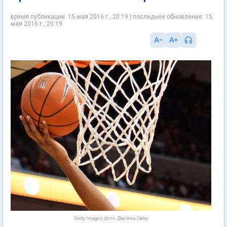
время публикации: 15 мая 2016 г., 20:19 | последнее обновление: 15
мая 2016 г., 20:19
Getty Images, Фото: Джейми Сабэу