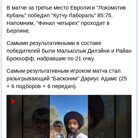
В матче за третье место Евролиги "Локомотив
Кубань" победил "Кутчу Лабораль" 85:75.
Напомним, "Финал четырех" проходит в
Берлине.
Самыми результативными в составе
победителей были Малькольм Дилэйни и Райан
Брокхофф, набравшие по 21 очку.
Самым результативным игроком матча стал
разыгрывающий "Басконии" Дариус Адамс (25
+ 6 подборов + 6 передач).