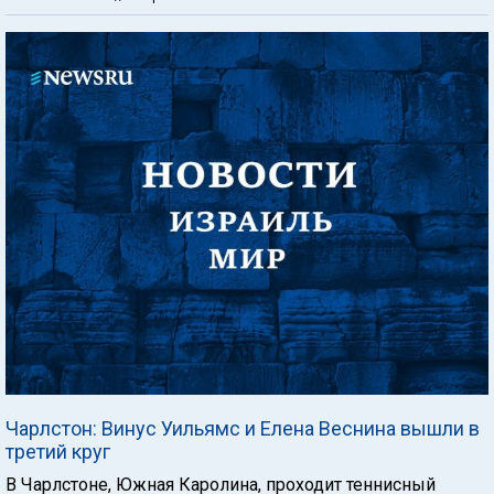
Чарлстон: Винус Уильямс и Елена Веснина вышли в
третий круг
В Чарлстоне, Южная Каролина, проходит теннисный