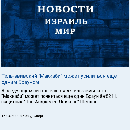
Тель-авивский "Маккаби" может усилиться еще
одним Брауном
В следующем сезоне в составе тель-авивского
"Маккаби" может появиться еще один Браун &#8211;
защитник "Лос-Анджелес Лейкерс" Шеннон.
16.04.2009 06:50
// Спорт