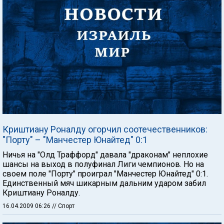
Криштиану Роналду огорчил соотечественников:
"Порту" – "Манчестер Юнайтед" 0:1
Ничья на "Олд Траффорд" давала "драконам" неплохие
шансы на выход в полуфинал Лиги чемпионов. Но на
своем поле "Порту" проиграл "Манчестер Юнайтед" 0:1.
Единственный мяч шикарным дальним ударом забил
Криштиану Роналду.
16.04.2009 06:26
// Спорт