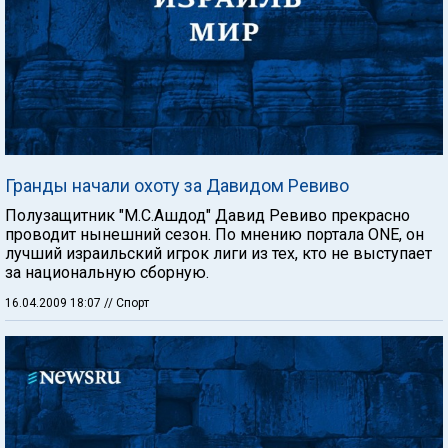
Гранды начали охоту за Давидом Ревиво
Полузащитник "М.С.Ашдод" Давид Ревиво прекрасно
проводит нынешний сезон. По мнению портала ONE, он
лучший израильский игрок лиги из тех, кто не выступает
за национальную сборную.
16.04.2009 18:07
// Спорт