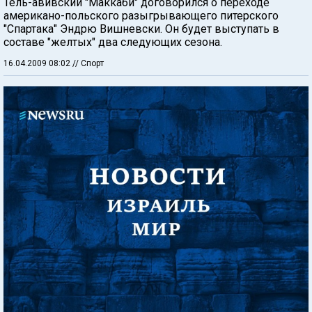
Тель-авивский "Маккаби" договорился о переходе
американо-польского разыгрывающего питерского
"Спартака" Эндрю Вишневски. Он будет выступать в
составе "желтых" два следующих сезона.
16.04.2009 08:02
// Спорт