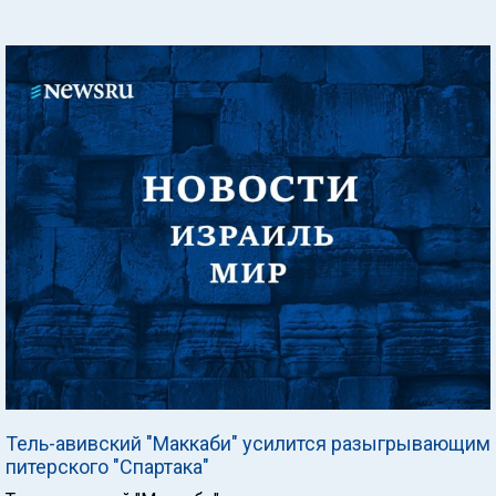
Тель-авивский "Маккаби" усилится разыгрывающим
питерского "Спартака"