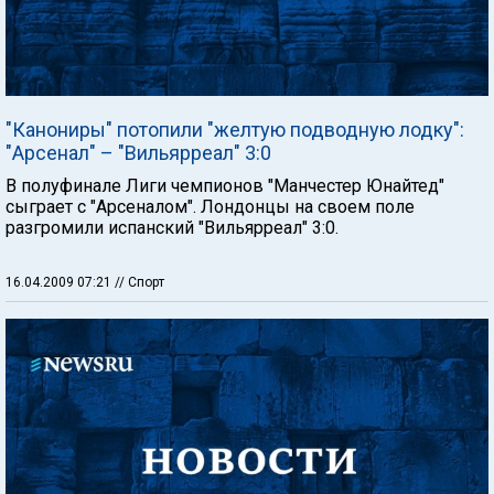
"Канониры" потопили "желтую подводную лодку":
"Арсенал" – "Вильярреал" 3:0
В полуфинале Лиги чемпионов "Манчестер Юнайтед"
сыграет с "Арсеналом". Лондонцы на своем поле
разгромили испанский "Вильярреал" 3:0.
16.04.2009 07:21
// Спорт