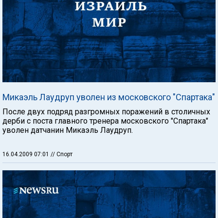
Микаэль Лаудруп уволен из московского "Спартака"
После двух подряд разгромных поражений в столичных
дерби с поста главного тренера московского "Спартака"
уволен датчанин Микаэль Лаудруп.
16.04.2009 07:01
// Спорт