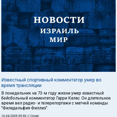
Известный спортивный комментатор умер во
время трансляции
В понедельник на 73-м году жизни умер известный
бейсбольный комментатор Гарри Калас. Он длительное
время вел радио- и телерепортажи с матчей команды
"Филадельфия Филлиз".
16.04.2009 09:00
// Спорт