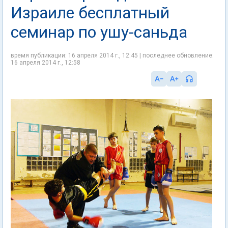
Израиле бесплатный
семинар по ушу-саньда
время публикации: 16 апреля 2014 г., 12:45 | последнее обновление:
16 апреля 2014 г., 12:58