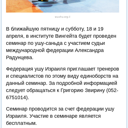
wushu.org.il
В ближайшую пятницу и субботу, 18 и 19
апреля, в институте Вингейта будет проведен
семинар по ушу-саньда с участием судьи
международной федерации Александра
Радунцева.
Федерация ушу Израиля приглашает тренеров
и специалистов по этому виду единоборств на
данный семинар. За подробной информацией
следует обращаться к Григорию Звирину (052-
6751014).
Семинар проводится за счет федерации ушу
Израиля. Участие в семинаре является
бесплатным.