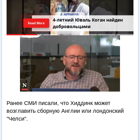
4-летний Юваль Коган найден
Read More
добровольцами
Ранее СМИ писали, что Хиддинк может
возглавить сборную Англии или лондонский
"Челси".