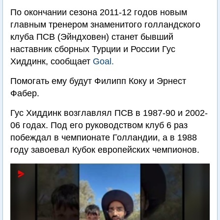
По окончании сезона 2011-12 годов новым
главным тренером знаменитого голландского
клуба ПСВ (Эйндховен) станет бывший
наставник сборных Турции и России Гус
Хиддинк, сообщает
Goal.
Помогать ему будут Филипп Коку и Эрнест
Фабер.
Гус Хиддинк возглавлял ПСВ в 1987-90 и 2002-
06 годах. Под его руководством клуб 6 раз
побеждал в чемпионате Голландии, а в 1988
году завоевал Кубок европейских чемпионов.