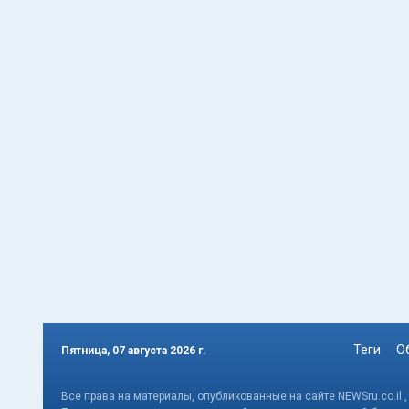
Теги
О
Пятница, 07 августа 2026 г.
Все права на материалы, опубликованные на сайте NEWSru.co.il 