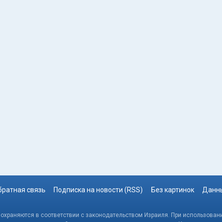
братная связь
Подписка на новости (RSS)
Без картинок
Данны
, охраняются в соответствии с законодательством Израиля. При использовани