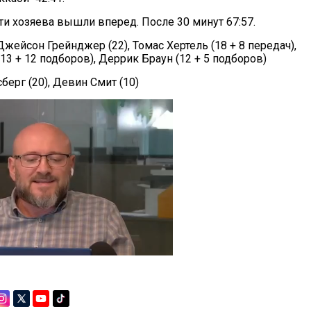
ти хозяева вышли вперед. После 30 минут 67:57.
Джейсон Грейнджер (22), Томас Хертель (18 + 8 передач),
13 + 12 подборов), Деррик Браун (12 + 5 подборов)
берг (20), Девин Смит (10)