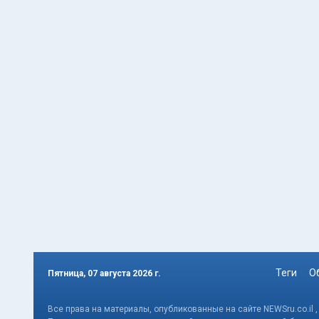
Теги
О
Пятница, 07 августа 2026 г.
Все права на материалы, опубликованные на сайте NEWSru.co.il 