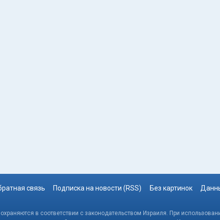
братная связь
Подписка на новости (RSS)
Без картинок
Данны
, охраняются в соответствии с законодательством Израиля. При использовани