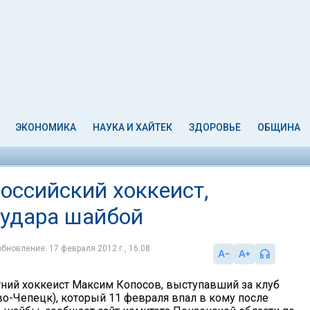
ЭКОНОМИКА
НАУКА И ХАЙТЕК
ЗДОРОВЬЕ
ОБЩИНА
оссийский хоккеист,
 удара шайбой
обновление: 17 февраля 2012 г., 16:08
тний хоккеист Максим Копосов, выступавший за клуб
во-Чепецк), который 11 февраля впал в кому после