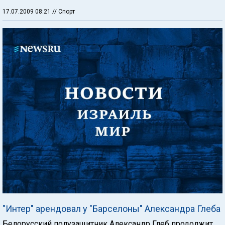
17.07.2009 08:21
// Спорт
"Интер" арендовал у "Барселоны" Александра Глеба
Белорусский полузащитник Александр Глеб продолжит