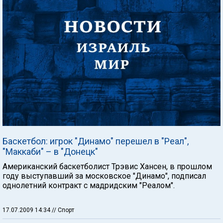
Баскетбол: игрок "Динамо" перешел в "Реал",
"Маккаби" – в "Донецк"
Американский баскетболист Трэвис Хансен, в прошлом
году выступавший за московское "Динамо", подписал
однолетний контракт с мадридским "Реалом".
17.07.2009 14:34
// Спорт