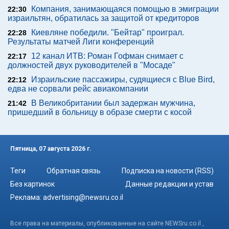
Компания, занимающаяся помощью в эмиграции
22:30
израильтян, обратилась за защитой от кредиторов
Киевляне победили. "Бейтар" проиграл.
22:28
Результаты матчей Лиги конференций
12 канал ИТВ: Роман Гофман снимает с
22:17
должностей двух руководителей в "Мосаде"
Израильские пассажиры, судящиеся с Blue Bird,
22:12
едва не сорвали рейс авиакомпании
В Великобритании был задержан мужчина,
21:42
пришедший в больницу в образе смерти с косой
Пятница, 07 августа 2026 г.
Теги
Обратная связь
Подписка на новости (RSS)
Без картинок
Данные редакции и устав
Реклама:
advertising@newsru.co.il
Все права на материалы, опубликованные на сайте NEWSru.co.il ,