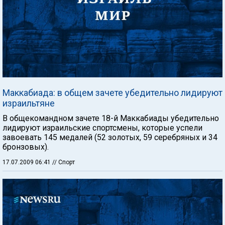
Маккабиада: в общем зачете убедительно лидируют
израильтяне
В общекомандном зачете 18-й Маккабиады убедительно
лидируют израильские спортсмены, которые успели
завоевать 145 медалей (52 золотых, 59 серебряных и 34
бронзовых).
17.07.2009 06:41
// Спорт