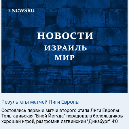
Результаты матчей Лиги Европы
Состоялись первые матчи второго этапа Лиги Европы.
Тель-авивская "Бней Йегуда" порадовала болельщиков
хорошей игрой, разгромив латвийский "Динабург" 4:0.