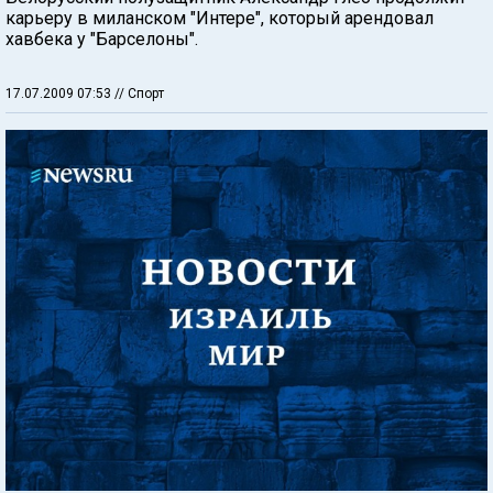
карьеру в миланском "Интере", который арендовал
хавбека у "Барселоны".
17.07.2009 07:53
// Спорт