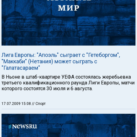
Лига Европы: "Апоэль" сыграет с "Гетеборгом",
"Маккаби" (Нетания) может сыграть с
"Галатасараем"
В Ньоне в штаб-квартире УЕФА состоялась жеребьевка
третьего квалификационного раунда Лиги Европы, матчи
которого состоятся 30 июля и 6 августа.
17.07.2009 15:08
// Спорт